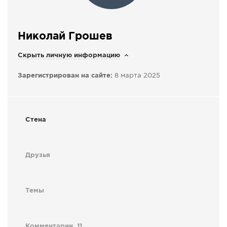
СПРАВКА
КАМЕРЫ
Николай Грошев
КОНКУРСЫ
Скрыть личную информацию
СТАТЬИ
Зарегистрирован на сайте:
8 марта 2025
ГОЛОСОВАНИЯ
ПРЕДЛОЖИТЬ НОВОСТЬ
ФОТО
Стена
Друзья
Темы
Комментарии
11