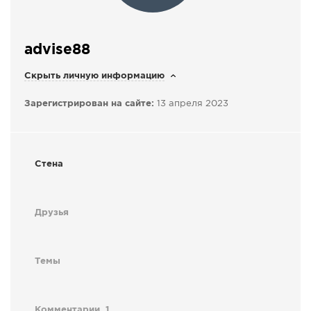
СПРАВКА
КАМЕРЫ
advise88
КОНКУРСЫ
Скрыть личную информацию
СТАТЬИ
Зарегистрирован на сайте:
13 апреля 2023
ГОЛОСОВАНИЯ
ПРЕДЛОЖИТЬ НОВОСТЬ
ФОТО
Стена
Друзья
Темы
Комментарии
1