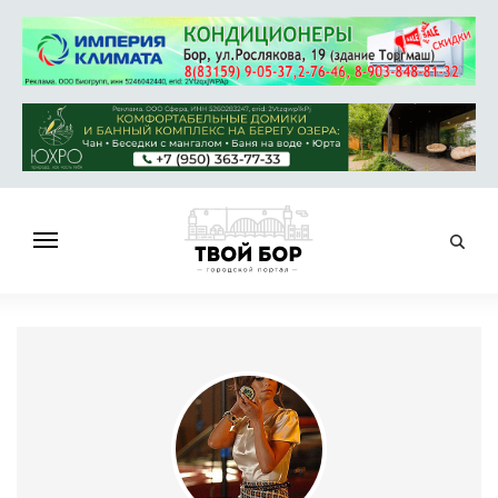
ГЛАВНАЯ
НОВОСТИ
СПРАВОЧНИК
ОБЪЯВЛЕНИЯ
РАБОТА
АФИША