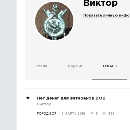
Виктор
Показать личную инф
Стена
Друзья
Темы
1
Нет денег для ветеранов ВОВ
Виктор
ГОРОД БОР
5 МАРТА 2018
5
399