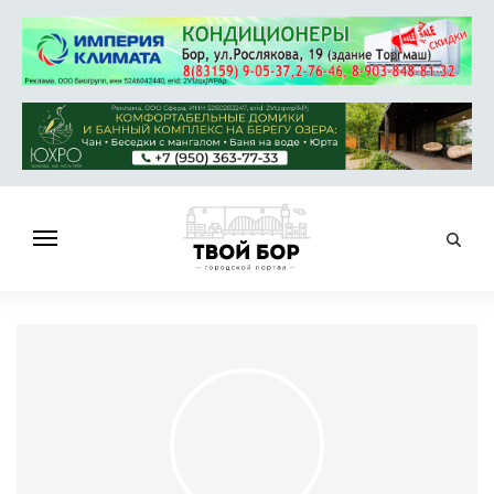
ГЛАВНАЯ
НОВОСТИ
СПРАВОЧНИК
ОБЪЯВЛЕНИЯ
РАБОТА
АФИША