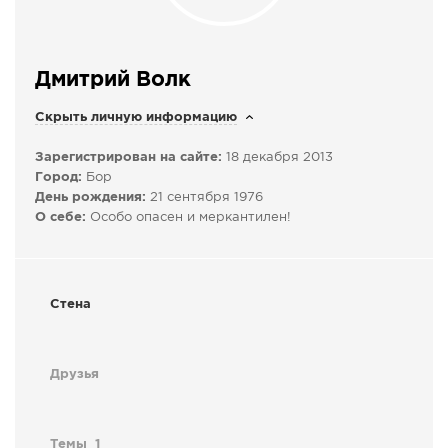
СПРАВКА
КАМЕРЫ
Дмитрий Волк
КОНКУРСЫ
Скрыть личную информацию
СТАТЬИ
ГОЛОСОВАНИЯ
Зарегистрирован на сайте:
18 декабря 2013
Город:
Бор
ПРЕДЛОЖИТЬ НОВОСТЬ
День рождения:
21 сентября 1976
ФОТО
О себе:
Особо опасен и меркантилен!
Стена
Друзья
Темы
1