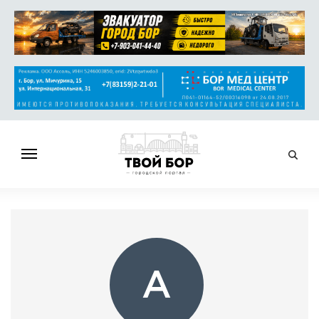
ГЛАВНАЯ
НОВОСТИ
СПРАВОЧНИК
ОБЪЯВЛЕНИЯ
А
РАБОТА
АФИША