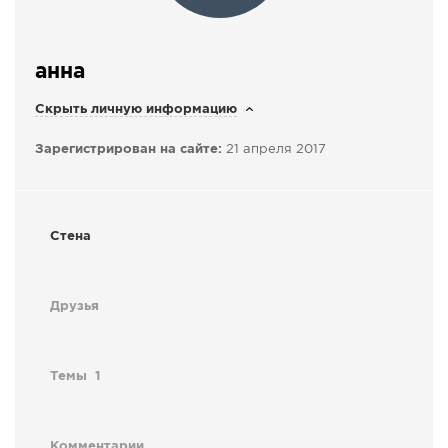
СПРАВКА
КАМЕРЫ
анна
КОНКУРСЫ
Скрыть личную информацию
СТАТЬИ
Зарегистрирован на сайте:
21 апреля 2017
ГОЛОСОВАНИЯ
ПРЕДЛОЖИТЬ НОВОСТЬ
ФОТО
Стена
Друзья
Темы
1
Комментарии