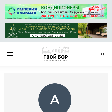
ГЛАВНАЯ
НОВОСТИ
СПРАВОЧНИК
ОБЪЯВЛЕНИЯ
А
РАБОТА
АФИША