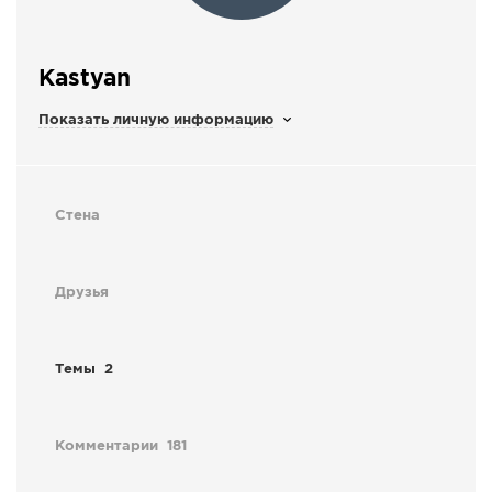
СПРАВКА
КАМЕРЫ
Kastyan
КОНКУРСЫ
Показать личную информацию
СТАТЬИ
ГОЛОСОВАНИЯ
ПРЕДЛОЖИТЬ НОВОСТЬ
Стена
ФОТО
Друзья
Темы
2
Комментарии
181