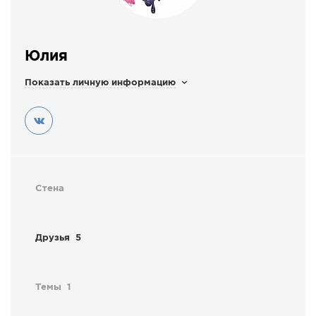
СПРАВКА
КАМЕРЫ
Юлия
КОНКУРСЫ
Показать личную информацию
СТАТЬИ
ГОЛОСОВАНИЯ
ПРЕДЛОЖИТЬ НОВОСТЬ
ФОТО
Стена
Друзья
5
Темы
1