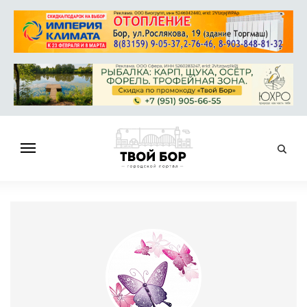
ГЛАВНАЯ
НОВОСТИ
СПРАВОЧНИК
ОБЪЯВЛЕНИЯ
РАБОТА
АФИША