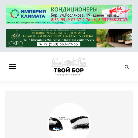
ГЛАВНАЯ
НОВОСТИ
СПРАВОЧНИК
ОБЪЯВЛЕНИЯ
РАБОТА
АФИША