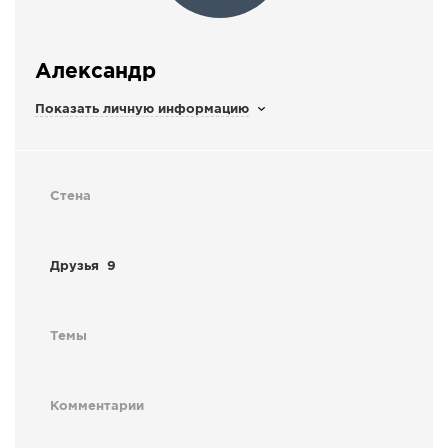
СПРАВКА
КАМЕРЫ
Александр
КОНКУРСЫ
Показать личную информацию
СТАТЬИ
ГОЛОСОВАНИЯ
ПРЕДЛОЖИТЬ НОВОСТЬ
Стена
ФОТО
Друзья
9
Темы
Комментарии