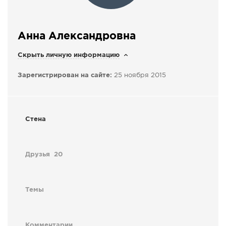
СПРАВКА
КАМЕРЫ
Aнна Александровна
КОНКУРСЫ
Скрыть личную информацию
СТАТЬИ
Зарегистрирован на сайте:
25 ноября 2015
ГОЛОСОВАНИЯ
ПРЕДЛОЖИТЬ НОВОСТЬ
ФОТО
Стена
Друзья
20
Темы
Комментарии