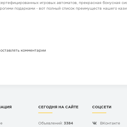
сертефицированных игровых автоматов, прекрасная бонусная си
орогими подарками - вот полный список преимуществ нашего каз
 оставлять комментарии
МАЦИЯ
СЕГОДНЯ НА САЙТЕ
СОЦСЕТИ
те
Объявлений:
3384
ВКонтакте