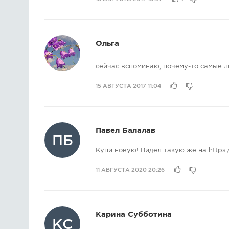
Ольга
сейчас вспоминаю, почему-то самые
15 АВГУСТА 2017 11:04
Павел Балалав
ПБ
Купи новую! Видел такую же на https:
11 АВГУСТА 2020 20:26
Карина Субботина
КС