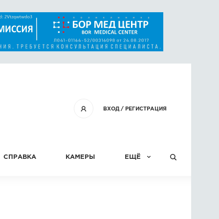
ВХОД
/
РЕГИСТРАЦИЯ
СПРАВКА
КАМЕРЫ
ЕЩЁ
КОНКУРСЫ
СТАТЬИ