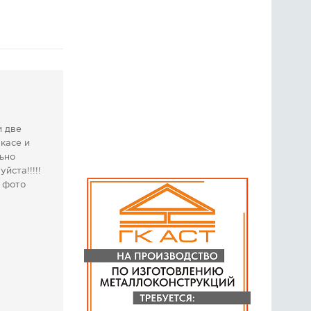
ГОЛОСОВАНИЯ
ПРЕДЛОЖИТЬ НОВОСТЬ
ФОТО
и две
касе и
льно
йста!!!!!
а фото