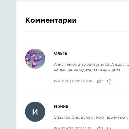
Комментарии
Ольга
Апну темку, а то затеряется. А вдруг...
но лучше не ждите, замену ищите
15 АВГУСТА 2017 00:19
1
Ирина
И
Спасибо Оль, думаю, если прочитают, 
15 АВГУСТА 2017 10:37
1