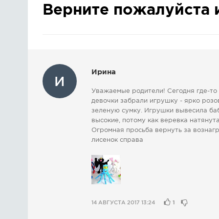
Верните пожалуйста 
Ирина
И
Уважаемые родители! Сегодня где-то 
девочки забрали игрушку - ярко розо
зеленую сумку. Игрушки вывесила баб
высокие, потому как веревка натянута
Огромная просьба вернуть за вознагр
лисенок справа
14 АВГУСТА 2017 13:24
1