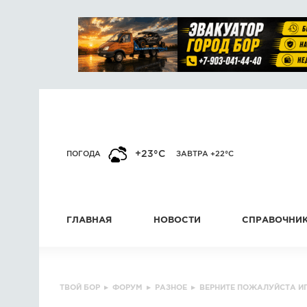
+23°C
ПОГОДА
ЗАВТРА +22°C
ГЛАВНАЯ
НОВОСТИ
СПРАВОЧНИ
ТВОЙ БОР
▸
ФОРУМ
▸
РАЗНОЕ
▸
ВЕРНИТЕ ПОЖАЛУЙСТА И