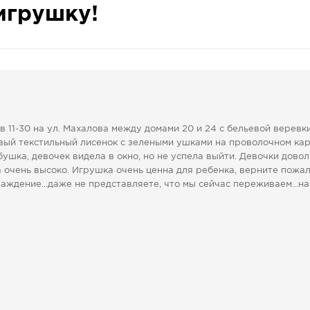
игрушку!
в 11-30 на ул. Махалова между домами 20 и 24 с бельевой веревк
вый текстильный лисенок с зелеными ушками на проволочном кар
ушка, девочек видела в окно, но не успела выйти. Девочки дово
 очень высоко. Игрушка очень ценна для ребенка, верните пожалу
аждение...даже не представляете, что мы сейчас переживаем...н