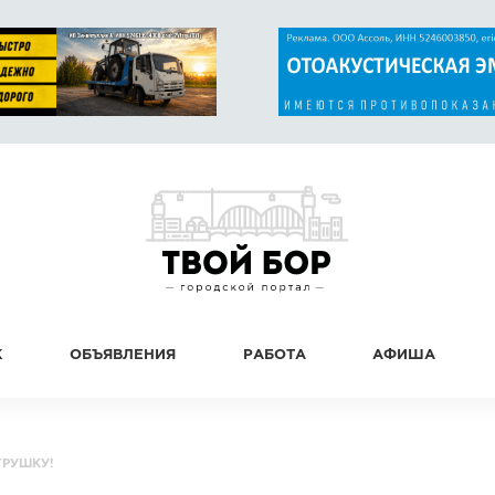
К
ОБЪЯВЛЕНИЯ
РАБОТА
АФИША
ГРУШКУ!