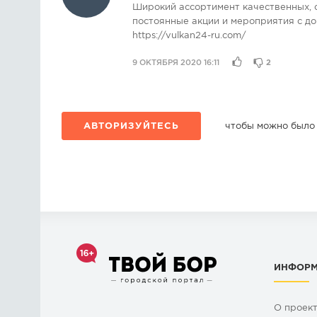
Широкий ассортимент качественных, 
постоянные акции и мероприятия с д
https://vulkan24-ru.com/
9 ОКТЯБРЯ 2020 16:11
2
АВТОРИЗУЙТЕСЬ
чтобы можно было
ИНФОР
О проек