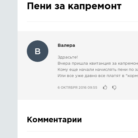
Пени за капремонт
Валера
В
Здрасьте!
Вчера пришла квитанция за капремонт
Кому еще начали начислять пени по 
Или все уже давно все платят в "кор
6 ОКТЯБРЯ 2016 09:55
Комментарии