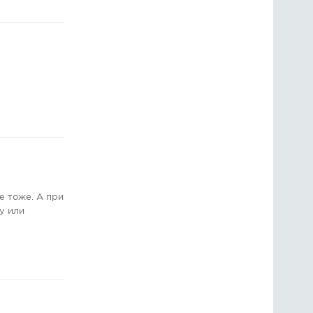
е тоже. А при
у или