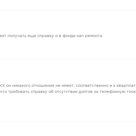
вят получать еще справку и в фонде кап ремонта.
КХ он никакого отношения не имеет, соответственно и к кварплат
 что требовать справку об отсутствии долгов за телефонную точк