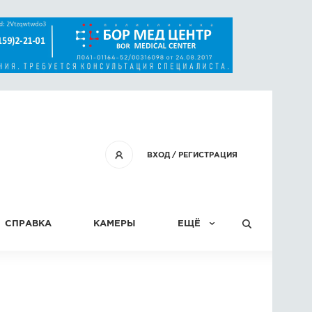
ВХОД
/
РЕГИСТРАЦИЯ
СПРАВКА
КАМЕРЫ
ЕЩЁ
КОНКУРСЫ
СТАТЬИ