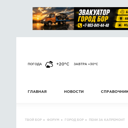
+20°C
ПОГОДА
ЗАВТРА +30°C
ГЛАВНАЯ
НОВОСТИ
СПРАВОЧНИ
ТВОЙ БОР
▸
ФОРУМ
▸
ГОРОД БОР
▸
ПЕНИ ЗА КАПРЕМОНТ