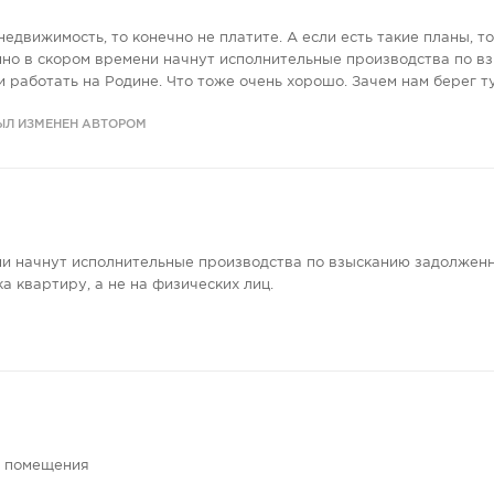
едвижимость, то конечно не платите. А если есть такие планы, то
нно в скором времени начнут исполнительные производства по в
и работать на Родине. Что тоже очень хорошо. Зачем нам берег т
ЫЛ ИЗМЕНЕН АВТОРОМ
ни начнут исполнительные производства по взысканию задолженн
а квартиру, а не на физических лиц.
го помещения