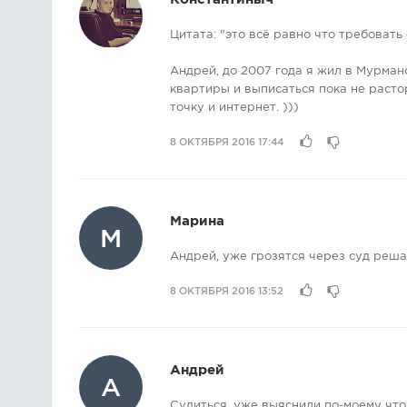
Цитата: "это всё равно что требовать
Андрей, до 2007 года я жил в Мурман
квартиры и выписаться пока не растор
точку и интернет. )))
8 ОКТЯБРЯ 2016 17:44
Марина
М
Андрей, уже грозятся через суд решат
8 ОКТЯБРЯ 2016 13:52
Андрей
А
Судиться, уже выяснили по-моему что