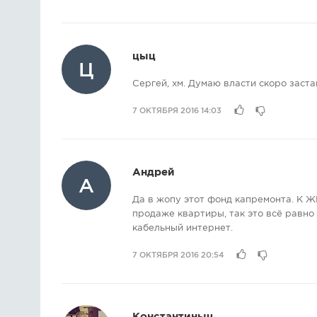
цыц
Ц
Сергей, хм. Думаю власти скоро заста
7 ОКТЯБРЯ 2016 14:03
Андрей
А
Да в жопу этот фонд капремонта. К Ж
продаже квартиры, так это всё равно
кабельный интернет.
7 ОКТЯБРЯ 2016 20:54
Константиныч