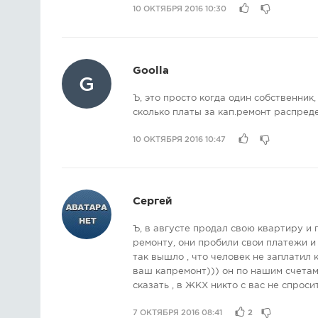
10 ОКТЯБРЯ 2016 10:30
Goolla
G
Ъ, это просто когда один собственник,
сколько платы за кап.ремонт распред
10 ОКТЯБРЯ 2016 10:47
Сергей
Ъ, в августе продал свою квартиру и 
ремонту, они пробили свои платежи и
так вышло , что человек не заплатил
ваш капремонт))) он по нашим счетам 
сказать , в ЖКХ никто с вас не спроси
7 ОКТЯБРЯ 2016 08:41
2