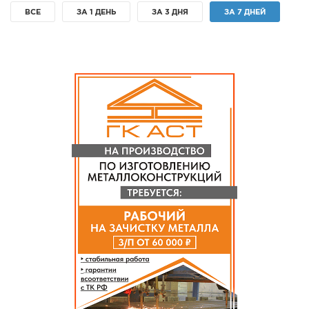
ВСЕ
ЗА 1 ДЕНЬ
ЗА 3 ДНЯ
ЗА 7 ДНЕЙ
СПРАВКА
КАМЕРЫ
КОНКУРСЫ
СТАТЬИ
ГОЛОСОВАНИЯ
ПРЕДЛОЖИТЬ НОВОСТЬ
ФОТО