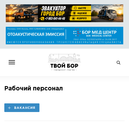
ГЛАВНАЯ
Рабочий персонал
НОВОСТИ
СПРАВОЧНИК
ВАКАНСИЯ
ОБЪЯВЛЕНИЯ
РАБОТА
АФИША