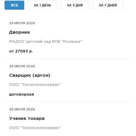
ВСЕ
ЗА 1 ДЕНЬ
ЗА 3 ДНЯ
ЗА 7 ДНЕЙ
СПРАВКА
КАМЕРЫ
29 ИЮЛЯ 2026
КОНКУРСЫ
Дворник
СТАТЬИ
МАДОУ детский сад №18 "Росинка"
ГОЛОСОВАНИЯ
от 27093 р.
ПРЕДЛОЖИТЬ НОВОСТЬ
ФОТО
28 ИЮЛЯ 2026
Сварщик (аргон)
ООО "Техносоюзсервис"
договорная
28 ИЮЛЯ 2026
Ученик токаря
ООО "Техносоюзсервис"