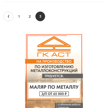
‹
1
2
3