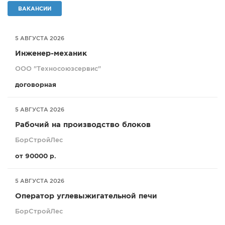
ВАКАНСИИ
СПРАВКА
КАМЕРЫ
5 АВГУСТА 2026
КОНКУРСЫ
Инженер-механик
СТАТЬИ
ООО "Техносоюзсервис"
ГОЛОСОВАНИЯ
договорная
ПРЕДЛОЖИТЬ НОВОСТЬ
ФОТО
5 АВГУСТА 2026
Рабочий на производство блоков
БорСтройЛес
от 90000 р.
5 АВГУСТА 2026
Оператор углевыжигательной печи
БорСтройЛес