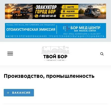
ГЛАВНАЯ
Производство, промышленность
НОВОСТИ
СПРАВОЧНИК
ВАКАНСИЯ
ОБЪЯВЛЕНИЯ
РАБОТА
АФИША