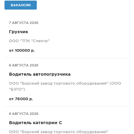
ВАКАНСИИ
СПРАВКА
КАМЕРЫ
7 АВГУСТА 2026
КОНКУРСЫ
Грузчик
СТАТЬИ
ООО "ТПК "Спектр"
ГОЛОСОВАНИЯ
от 100000 р.
ПРЕДЛОЖИТЬ НОВОСТЬ
ФОТО
6 АВГУСТА 2026
Водитель автопогрузчика
ООО "Борский завод торгового оборудования" (ООО
"БЗТО")
от 76000 р.
6 АВГУСТА 2026
Водитель категории С
ООО "Борский завод торгового оборудования"