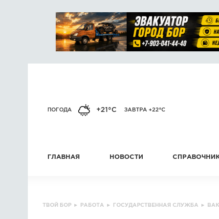
+21°C
ПОГОДА
ЗАВТРА +22°C
ГЛАВНАЯ
НОВОСТИ
СПРАВОЧНИ
ТВОЙ БОР
▸
РАБОТА
▸
ГОСУДАРСТВЕННАЯ СЛУЖБА
▸
ВА