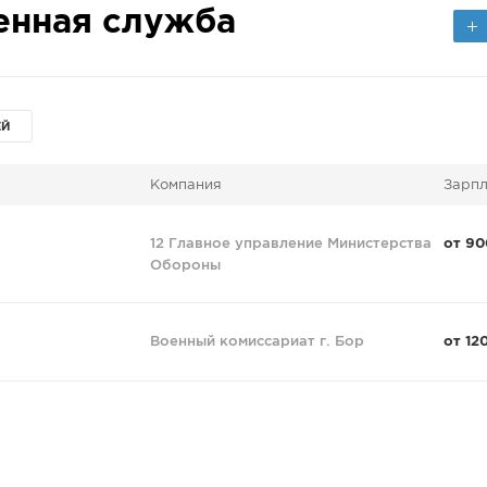
енная служба
ЕЙ
Компания
Зарпл
12 Главное управление Министерства
от 90
Обороны
Военный комиссариат г. Бор
от 12