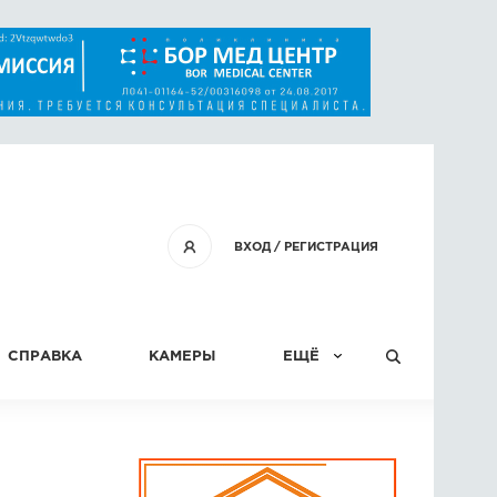
ВХОД
/
РЕГИСТРАЦИЯ
СПРАВКА
КАМЕРЫ
ЕЩЁ
КОНКУРСЫ
СТАТЬИ