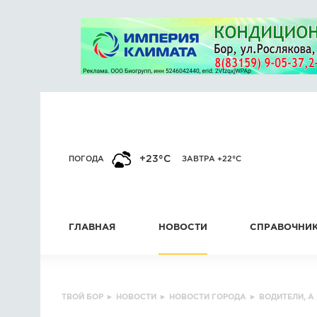
+23°C
ПОГОДА
ЗАВТРА +22°C
ГЛАВНАЯ
НОВОСТИ
СПРАВОЧНИ
ТВОЙ БОР
▸
НОВОСТИ
▸
НОВОСТИ ГОРОДА
▸
ВОДИТЕЛИ, А