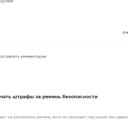
 рулём!
0 
 оставлять комментарии
учать штрафы за ремень безопасности
жет не распознать ремень, если он проходит под рукой или сдвину