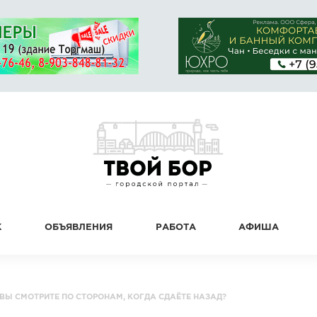
К
ОБЪЯВЛЕНИЯ
РАБОТА
АФИША
 ВЫ СМОТРИТЕ ПО СТОРОНАМ, КОГДА СДАЁТЕ НАЗАД?