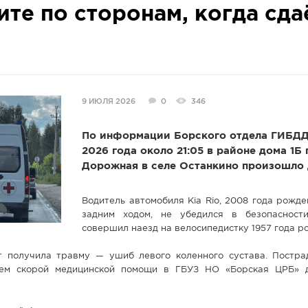
ите по сторонам, когда сда
9 ИЮЛЯ 2026
0
346
По информации Борского отдела ГИБДД,
2026 года около 21:05 в районе дома 1Б 
Дорожная в селе Останкино произошло 
Водитель автомобиля Kia Rio, 2008 года рожде
задним ходом, не убедился в безопасност
совершил наезд на велосипедистку 1957 года р
 получила травму — ушиб левого коленного сустава. Постр
лем скорой медицинской помощи в ГБУЗ НО «Борская ЦРБ» 