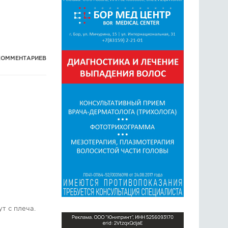
КОММЕНТАРИЕВ
т с плеча.