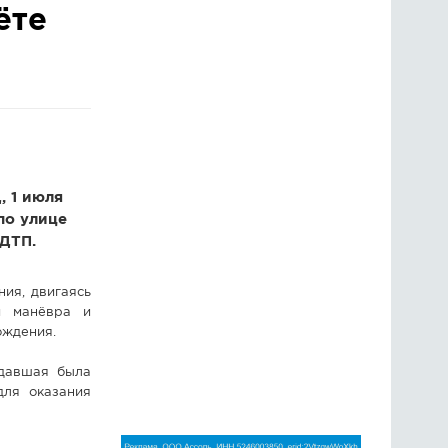
ёте
ГОЛОСОВАНИЯ
ПРЕДЛОЖИТЬ НОВОСТЬ
ФОТО
 1 июля
по улице
ДТП.
ния, двигаясь
и манёвра и
ождения.
адавшая была
для оказания