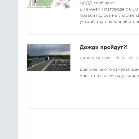
ЦОДД сообщает:
В Нижнем Новгороде с 6:00 
правой полосе на участке с
устройству подпорной стен
Дожди пройдут?!
7 АВГУСТА 2026
0
1
Бор уже как-то отмечал Де
много, но в этом году, врод