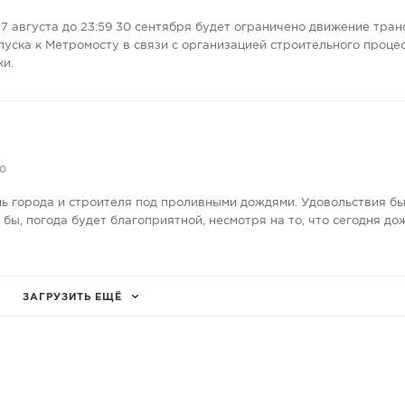
7 августа до 23:59 30 сентября будет ограничено движение тран
пуска к Метромосту в связи с организацией строительного проце
ки.
70
нь города и строителя под проливными дождями. Удовольствия бы
е бы, погода будет благоприятной, несмотря на то, что сегодня до
ЗАГРУЗИТЬ ЕЩЁ