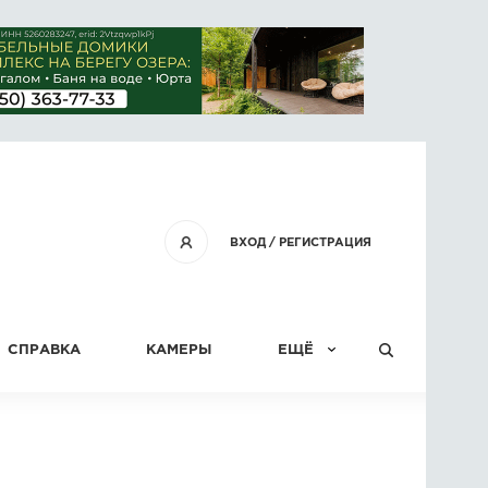
ВХОД
/
РЕГИСТРАЦИЯ
СПРАВКА
КАМЕРЫ
ЕЩЁ
КОНКУРСЫ
СТАТЬИ