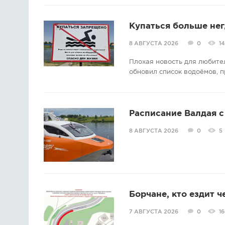
Купаться больше нег
8 АВГУСТА 2026
0
14
Плохая новость для любите
обновил список водоёмов, п
Расписание Валдая с 
8 АВГУСТА 2026
0
5
Борчане, кто ездит ч
7 АВГУСТА 2026
0
1