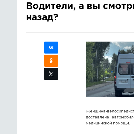
Водители, а вы смотр
назад?
Женщина-велосипедист
доставлена автомоби
медицинской помощи.