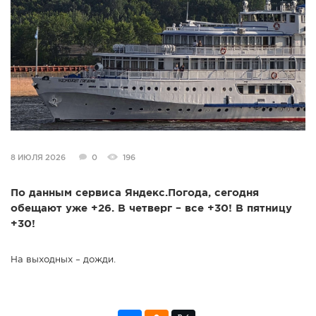
СПРАВКА
КАМЕРЫ
КОНКУРСЫ
СТАТЬИ
ГОЛОСОВАНИЯ
ПРЕДЛОЖИТЬ НОВОСТЬ
ФОТО
8 ИЮЛЯ 2026
0
196
По данным сервиса Яндекс.Погода, сегодня
обещают уже +26. В четверг – все +30! В пятницу
+30!
На выходных – дожди.