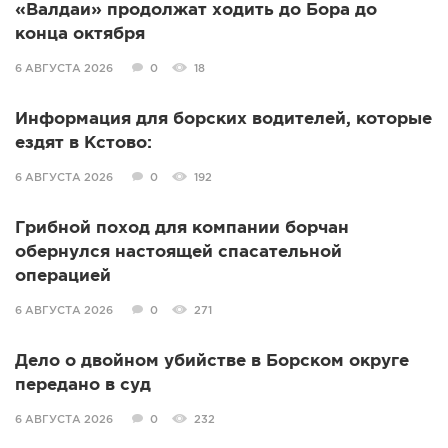
«Валдаи» продолжат ходить до Бора до
конца октября
6 АВГУСТА 2026
0
18
Информация для борских водителей, которые
ездят в Кстово:
6 АВГУСТА 2026
0
192
Грибной поход для компании борчан
обернулся настоящей спасательной
операцией
6 АВГУСТА 2026
0
271
Дело о двойном убийстве в Борском округе
передано в суд
6 АВГУСТА 2026
0
232