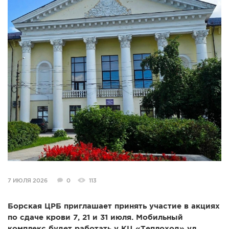
СПРАВКА
КАМЕРЫ
КОНКУРСЫ
СТАТЬИ
ГОЛОСОВАНИЯ
ПРЕДЛОЖИТЬ НОВОСТЬ
ФОТО
7 ИЮЛЯ 2026
0
113
Борская ЦРБ приглашает принять участие в акциях
по сдаче крови 7, 21 и 31 июля. Мобильный
комплекс будет работать у КЦ «Теплоход» ул.