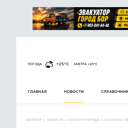
+25°C
ПОГОДА
ЗАВТРА +25°C
ГЛАВНАЯ
НОВОСТИ
СПРАВОЧНИ
ТВОЙ БОР
▸
НОВОСТИ
▸
НОВОСТИ ГОРОДА
▸
ПСИХОЛОГ О