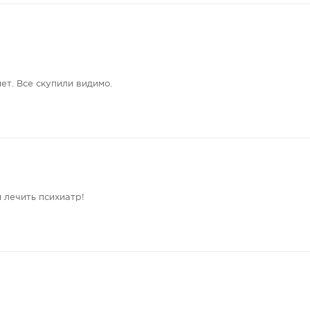
ет. Все скупили видимо.
 лечить психиатр!