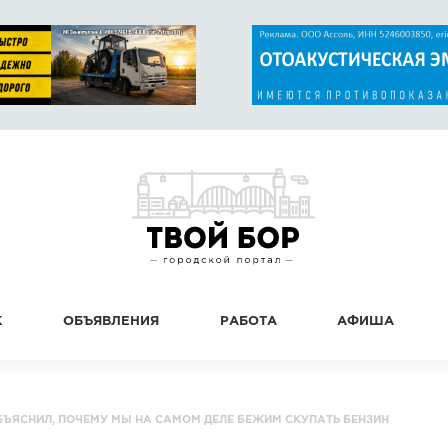
К
ОБЪЯВЛЕНИЯ
РАБОТА
АФИША
БЪЯСНИЛ, ПОЧЕМУ МЫ НА САМОМ ДЕЛЕ БЕЖИМ СКУПАТЬ БЕНЗИН