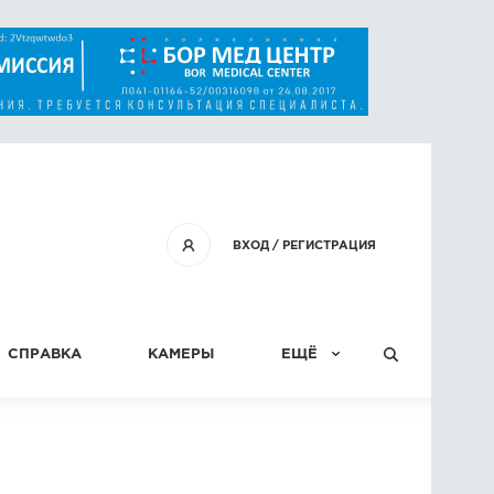
ВХОД
/
РЕГИСТРАЦИЯ
СПРАВКА
КАМЕРЫ
ЕЩЁ
КОНКУРСЫ
СТАТЬИ