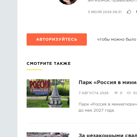
антизомби, правильно!!
3 ИЮЛЯ 2026 06:31
АВТОРИЗУЙТЕСЬ
чтобы можно было
СМОТРИТЕ ТАКЖЕ
Парк «Россия в мини
7 АВГУСТА 2026
0
61
Парк «Россия в миниатюре» 
до мая 2027 года.
За незаконными свал