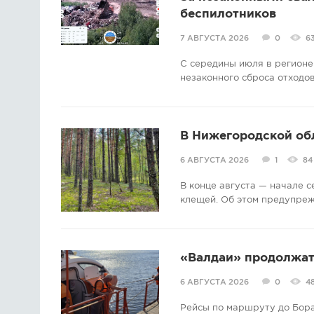
беспилотников
7 АВГУСТА 2026
0
6
С середины июля в регионе
незаконного сброса отходов
В Нижегородской об
6 АВГУСТА 2026
1
84
В конце августа — начале 
клещей. Об этом предупре
«Валдаи» продолжат 
6 АВГУСТА 2026
0
4
Рейсы по маршруту до Бора