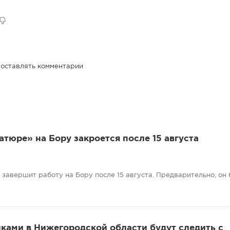
!
 оставлять комментарии
атюре» на Бору закроется после 15 августа
завершит работу на Бору после 15 августа. Предварительно, он 
ками в Нижегородской области будут следить с