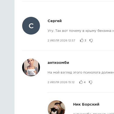
Сергей
С
Угу. Так вот почему в крыму бензина н
2 ИЮЛЯ 2026 12:57
3
антизомби
На мой взгляд этого психолога должен
2 ИЮЛЯ 2026 15:12
4
Ник Борский