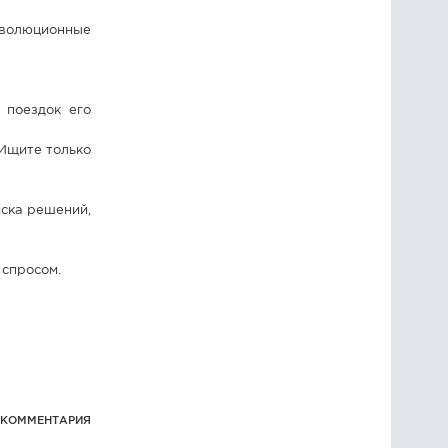
эволюционные
 поездок его
 Ищите только
иска решений,
 спросом.
 КОММЕНТАРИЯ