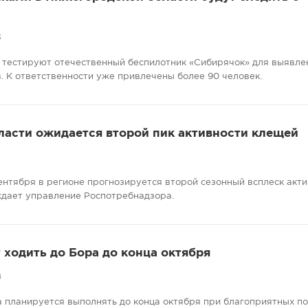
3
 тестируют отечественный беспилотник «Сибирячок» для выявле
. К ответственности уже привлечены более 90 человек.
ласти ожидается второй пик активности клещей
сентября в регионе прогнозируется второй сезонный всплеск акт
ждает управление Роспотребнадзора.
ходить до Бора до конца октября
8
 планируется выполнять до конца октября при благоприятных п