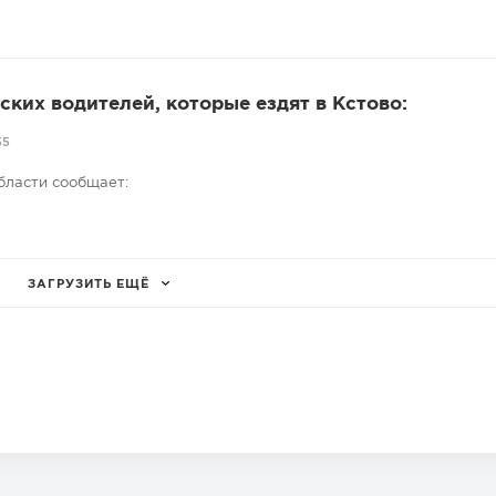
ких водителей, которые ездят в Кстово:
55
бласти сообщает:
ЗАГРУЗИТЬ ЕЩЁ