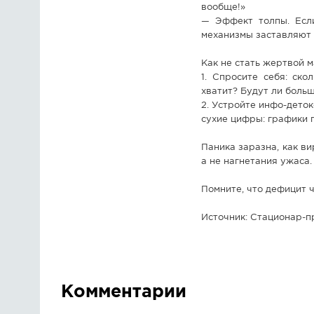
вообще!»
— Эффект толпы. Если
механизмы заставляют 
Как не стать жертвой м
1. Спросите себя: ск
хватит? Будут ли боль
2. Устройте инфо-деток
сухие цифры: графики 
Паника заразна, как ви
а не нагнетания ужаса.
Помните, что дефицит ч
Источник: Стационар-п
Комментарии