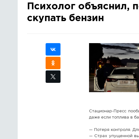
Психолог объяснил, 
скупать бензин
Стационар-Пресс пообщ
даже если топлива в ба
— Потеря контроля. Для
— Страх упущенной выг