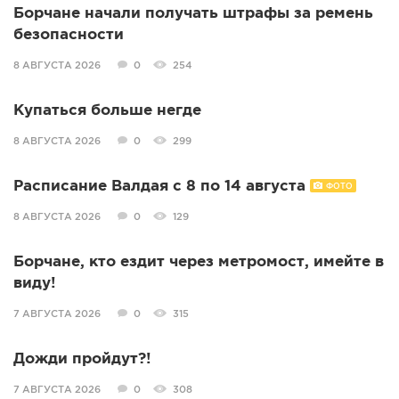
Борчане начали получать штрафы за ремень
безопасности
8 АВГУСТА 2026
0
254
Купаться больше негде
8 АВГУСТА 2026
0
299
Расписание Валдая с 8 по 14 августа
ФОТО
8 АВГУСТА 2026
0
129
Борчане, кто ездит через метромост, имейте в
виду!
7 АВГУСТА 2026
0
315
Дожди пройдут?!
7 АВГУСТА 2026
0
308