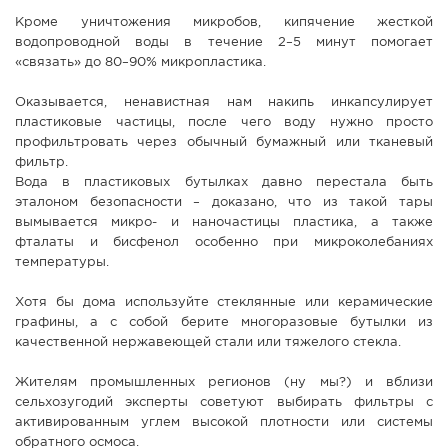
Кроме уничтожения микробов, кипячение жесткой
водопроводной воды в течение 2–5 минут помогает
«связать» до 80–90% микропластика.
Оказывается, ненавистная нам накипь инкапсулирует
пластиковые частицы, после чего воду нужно просто
профильтровать через обычный бумажный или тканевый
фильтр.
Вода в пластиковых бутылках давно перестала быть
эталоном безопасности – доказано, что из такой тары
вымывается микро- и наночастицы пластика, а также
фталаты и бисфенол особенно при микроколебаниях
температуры.
Хотя бы дома используйте стеклянные или керамические
графины, а с собой берите многоразовые бутылки из
качественной нержавеющей стали или тяжелого стекла.
Жителям промышленных регионов (ну мы?) и вблизи
сельхозугодий эксперты советуют выбирать фильтры с
активированным углем высокой плотности или системы
обратного осмоса.