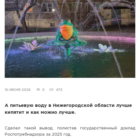
СПРАВКА
КАМЕРЫ
КОНКУРСЫ
СТАТЬИ
ГОЛОСОВАНИЯ
ПРЕДЛОЖИТЬ НОВОСТЬ
ФОТО
10 ИЮНЯ 2026
0
472
А питьевую воду в Нижегородской области лучше
кипятит и как можно лучше.
Сделал такой вывод, полистав государственный доклад
Роспотребнадзора за 2025 год.