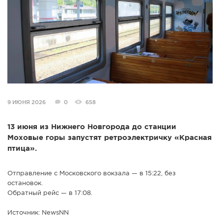
СПРАВКА
КАМЕРЫ
КОНКУРСЫ
СТАТЬИ
ГОЛОСОВАНИЯ
ПРЕДЛОЖИТЬ НОВОСТЬ
9 ИЮНЯ 2026
0
658
ФОТО
13 июня из Нижнего Новгорода до станции
Моховые горы запустят ретроэлектричку «Красная
птица».
Отправление с Московского вокзала — в 15:22, без
остановок.
Обратный рейс — в 17:08.
Источник: NewsNN