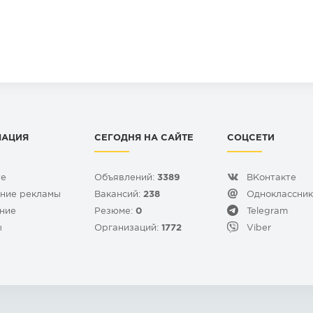
МАЦИЯ
СЕГОДНЯ НА САЙТЕ
СОЦСЕТИ
те
Объявлений:
3389
ВКонтакте
ние рекламы
Вакансий:
238
Одноклассни
ние
Резюме:
0
Telegram
ы
Организаций:
1772
Viber