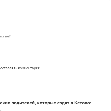
астыл?
 оставлять комментарии
ких водителей, которые ездят в Кстово: