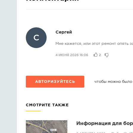
Сергей
С
Мне кажется, или этот ремонт опять з
4 ИЮНЯ 2026 16:06
2
АВТОРИЗУЙТЕСЬ
чтобы можно было
СМОТРИТЕ ТАКЖЕ
Информация для борс