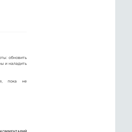
ГОЛОСОВАНИЯ
ПРЕДЛОЖИТЬ НОВОСТЬ
ФОТО
ты: обновить
ры и наладить
я, пока не
1 КОММЕНТАРИЙ