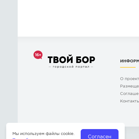
ИНФОР
О проек
Размеще
Cоглаше
Контакт
Мы используем файлы cookie.
Согласен