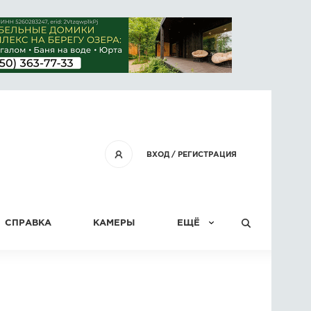
ВХОД
/
РЕГИСТРАЦИЯ
СПРАВКА
КАМЕРЫ
ЕЩЁ
КОНКУРСЫ
СТАТЬИ