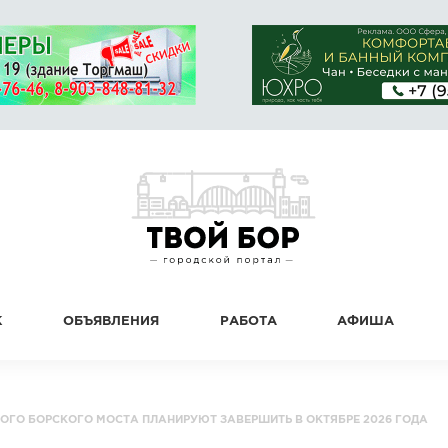
К
ОБЪЯВЛЕНИЯ
РАБОТА
АФИША
ОГО БОРСКОГО МОСТА ПЛАНИРУЮТ ЗАВЕРШИТЬ В ОКТЯБРЕ 2026 ГОДА