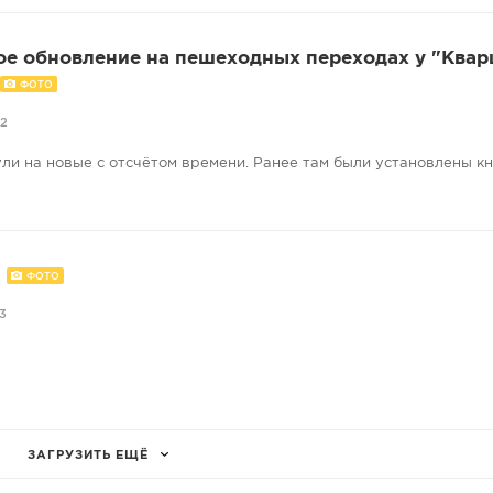
е обновление на пешеходных переходах у "Квар
ФОТО
02
и на новые с отсчётом времени. Ранее там были установлены кн
.
ФОТО
3
ЗАГРУЗИТЬ ЕЩЁ