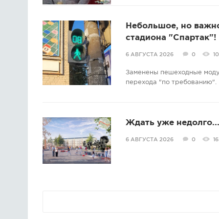
Небольшое, но важно
стадиона "Спартак"!
6 АВГУСТА 2026
0
1
Заменены пешеходные модул
перехода "по требованию".
Ждать уже недолго..
6 АВГУСТА 2026
0
16