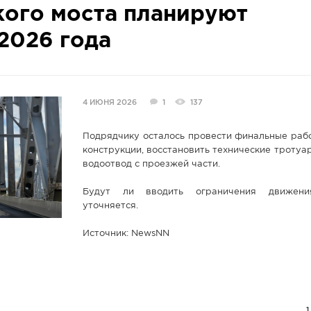
кого моста планируют
2026 года
4 ИЮНЯ 2026
1
137
Подрядчику осталось провести финальные рабо
конструкции, восстановить технические тротуа
водоотвод с проезжей части.
Будут ли вводить ограничения движени
уточняется.
Источник: NewsNN