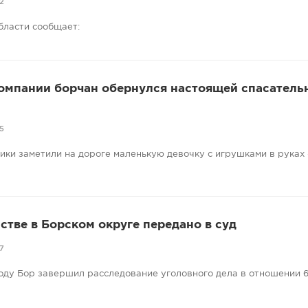
2
бласти сообщает:
компании борчан обернулся настоящей спасатель
5
ники заметили на дороге маленькую девочку с игрушками в руках
стве в Борском округе передано в суд
7
оду Бор завершил расследование уголовного дела в отношении 6