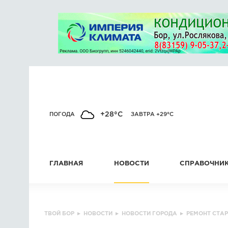
+28°C
ПОГОДА
ЗАВТРА +29°C
ГЛАВНАЯ
НОВОСТИ
СПРАВОЧНИ
ТВОЙ БОР
▸
НОВОСТИ
▸
НОВОСТИ ГОРОДА
▸
РЕМОНТ СТАР