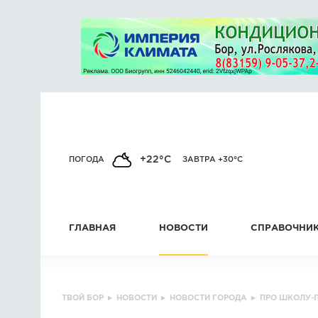
+22°C
ПОГОДА
ЗАВТРА +30°C
ГЛАВНАЯ
НОВОСТИ
СПРАВОЧНИ
ТВОЙ БОР
▸
НОВОСТИ
▸
НОВОСТИ ГОРОДА
▸
ПРО ШКОЛУ-П