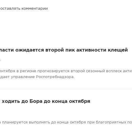
 оставлять комментарии
ласти ожидается второй пик активности клещей
3
сентября в регионе прогнозируется второй сезонный всплеск акт
ждает управление Роспотребнадзора.
ходить до Бора до конца октября
 планируется выполнять до конца октября при благоприятных п