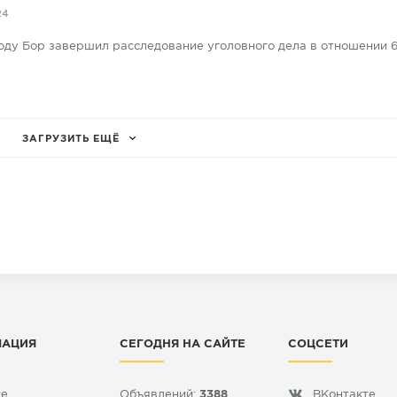
24
оду Бор завершил расследование уголовного дела в отношении 6
ЗАГРУЗИТЬ ЕЩЁ
МАЦИЯ
СЕГОДНЯ НА САЙТЕ
СОЦСЕТИ
те
Объявлений:
3388
ВКонтакте