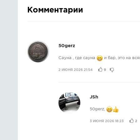
Комментарии
50gerz
Сауна , где сауна
и бар, это на вся
2 ИЮНЯ 2026 21:54
9
JSh
50gerz,
3 ИЮНЯ 2026 18:23
2