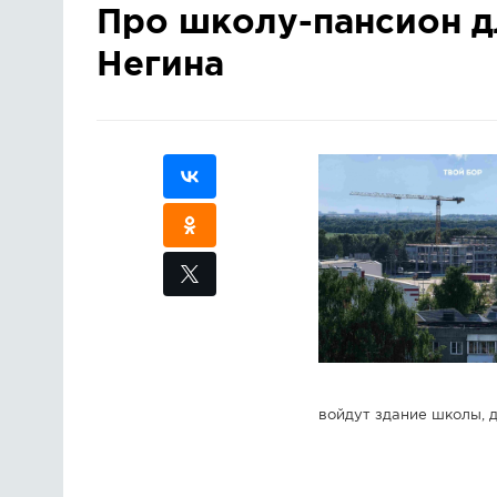
Про школу-пансион дл
Негина
войдут здание школы, д