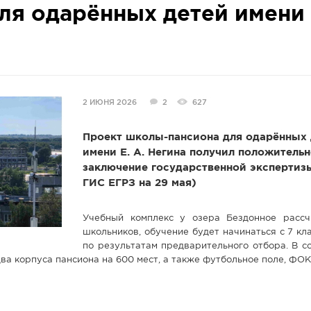
я одарённых детей имени 
2 ИЮНЯ 2026
2
627
Проект школы-пансиона для одарённых 
имени Е. А. Негина получил положитель
заключение государственной экспертиз
ГИС ЕГРЗ на 29 мая)
Учебный комплекс у озера Бездонное расс
школьников, обучение будет начинаться с 7 кл
по результатам предварительного отбора. В с
ва корпуса пансиона на 600 мест, а также футбольное поле, ФОК