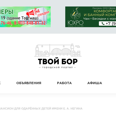
К
ОБЪЯВЛЕНИЯ
РАБОТА
АФИША
АНСИОН ДЛЯ ОДАРЁННЫХ ДЕТЕЙ ИМЕНИ Е. А. НЕГИНА