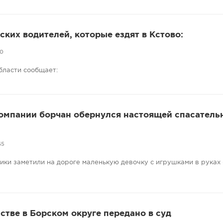
ких водителей, которые ездят в Кстово:
90
бласти сообщает:
компании борчан обернулся настоящей спасатель
65
ники заметили на дороге маленькую девочку с игрушками в руках
стве в Борском округе передано в суд