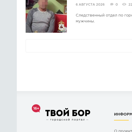
6 АВГУСТА 2026
0
2
Следственный отдел по гор
мужчины.
ИНФОР
О проек