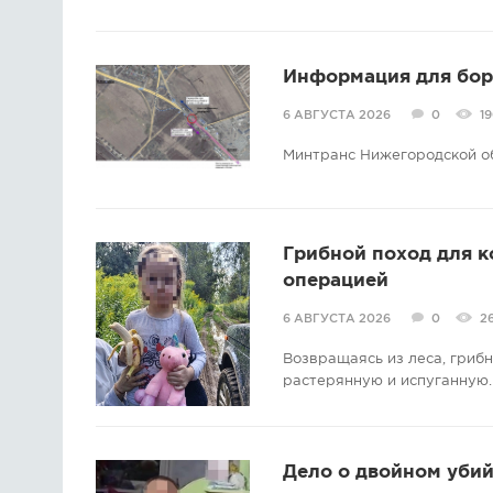
Информация для борс
6 АВГУСТА 2026
0
1
Минтранс Нижегородской о
Грибной поход для 
операцией
6 АВГУСТА 2026
0
2
Возвращаясь из леса, гриб
растерянную и испуганную.
Дело о двойном убий