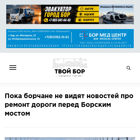
ГЛАВНАЯ
Пока борчане не видят новостей про
НОВОСТИ
ремонт дороги перед Борским
СПРАВОЧНИК
мостом
ОБЪЯВЛЕНИЯ
РАБОТА
АФИША