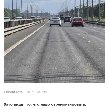
СПРАВКА
КАМЕРЫ
КОНКУРСЫ
СТАТЬИ
ГОЛОСОВАНИЯ
ПРЕДЛОЖИТЬ НОВОСТЬ
ФОТО
2 ИЮНЯ 2026
0
193
Зато видят то, что надо отремонтировать.