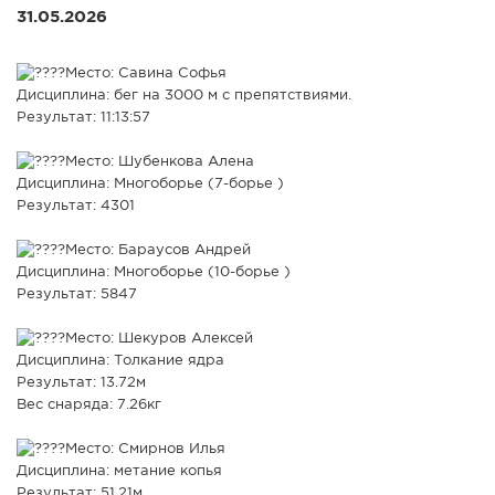
31.05.2026
СПРАВКА
КАМЕРЫ
Место: Савина Софья
Дисциплина: бег на 3000 м с препятствиями.
КОНКУРСЫ
Результат: 11:13:57
СТАТЬИ
Место: Шубенкова Алена
ГОЛОСОВАНИЯ
Дисциплина: Многоборье (7-борье )
ПРЕДЛОЖИТЬ НОВОСТЬ
Результат: 4301
ФОТО
Место: Бараусов Андрей
Дисциплина: Многоборье (10-борье )
Результат: 5847
Место: Шекуров Алексей
Дисциплина: Толкание ядра
Результат: 13.72м
Вес снаряда: 7.26кг
Место: Смирнов Илья
Дисциплина: метание копья
Результат: 51.21м