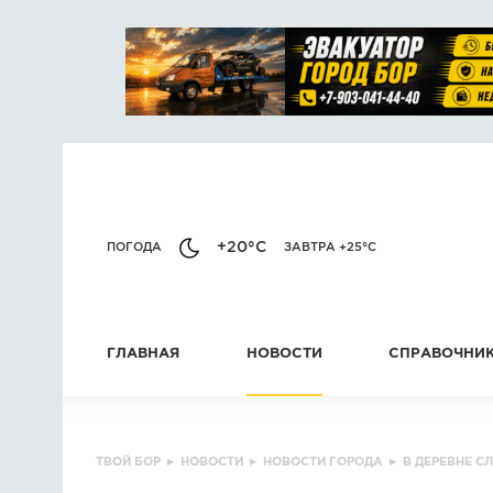
+20°C
ПОГОДА
ЗАВТРА +25°C
ГЛАВНАЯ
НОВОСТИ
СПРАВОЧНИ
ТВОЙ БОР
▸
НОВОСТИ
▸
НОВОСТИ ГОРОДА
▸
В ДЕРЕВНЕ С