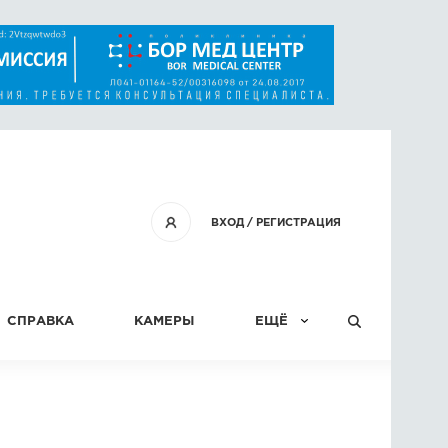
ВХОД
/
РЕГИСТРАЦИЯ
СПРАВКА
КАМЕРЫ
ЕЩЁ
КОНКУРСЫ
СТАТЬИ