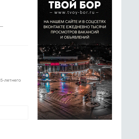
 —
5-летнего