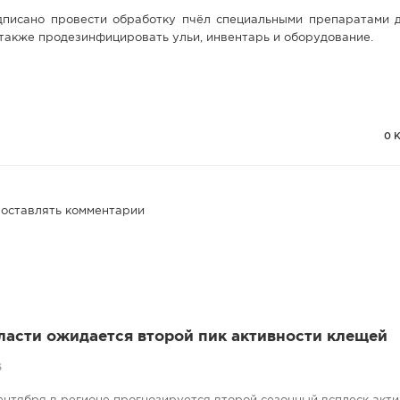
дписано провести обработку пчёл специальными препаратами 
 также продезинфицировать ульи, инвентарь и оборудование.
0 
 оставлять комментарии
ласти ожидается второй пик активности клещей
6