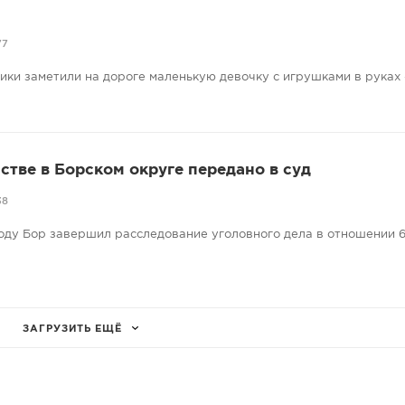
77
ники заметили на дороге маленькую девочку с игрушками в руках
стве в Борском округе передано в суд
38
оду Бор завершил расследование уголовного дела в отношении 6
ЗАГРУЗИТЬ ЕЩЁ