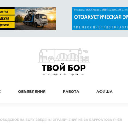
К
ОБЪЯВЛЕНИЯ
РАБОТА
АФИША
ЛОБОДСКОЕ НА БОРУ ВВЕДЕНЫ ОГРАНИЧЕНИЯ ИЗ-ЗА ВАРРОАТОЗА ПЧЁЛ