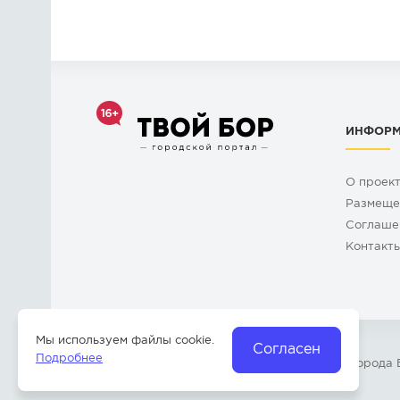
ИНФОР
О проек
Размеще
Cоглаше
Контакт
Мы используем файлы cookie.
Согласен
Подробнее
© 2009-2026 «
Твой Бор
» – Главный портал города