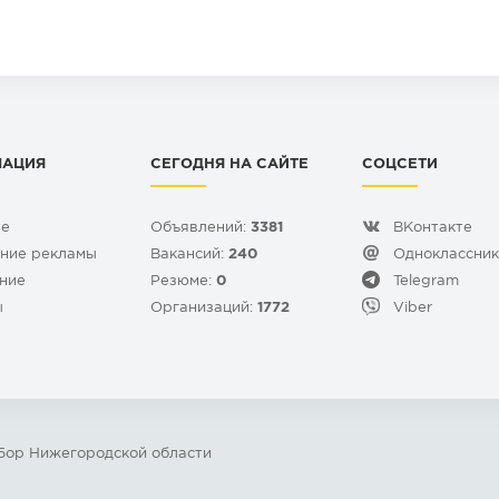
МАЦИЯ
СЕГОДНЯ НА САЙТЕ
СОЦСЕТИ
те
Объявлений:
3381
ВКонтакте
ние рекламы
Вакансий:
240
Одноклассни
ние
Резюме:
0
Telegram
ы
Организаций:
1772
Viber
 Бор Нижегородской области