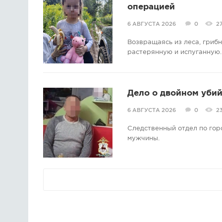
операцией
6 АВГУСТА 2026
0
2
Возвращаясь из леса, гриб
растерянную и испуганную.
Дело о двойном убий
6 АВГУСТА 2026
0
2
Следственный отдел по гор
мужчины.