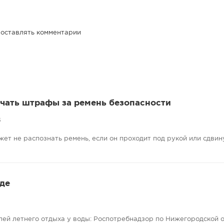
 оставлять комментарии
учать штрафы за ремень безопасности
5
жет не распознать ремень, если он проходит под рукой или сдвину
де
лей летнего отдыха у воды: Роспотребнадзор по Нижегородской 