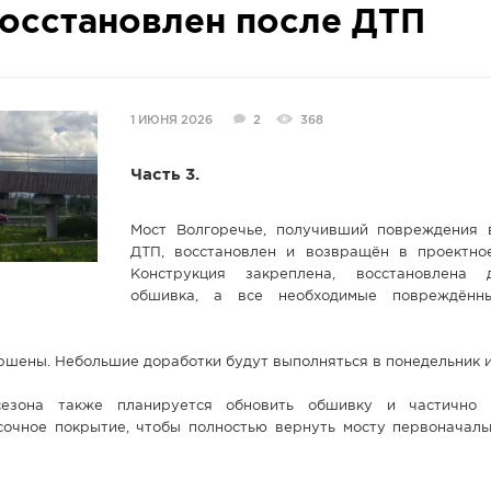
восстановлен после ДТП
1 ИЮНЯ 2026
2
368
Часть 3.
Мост Волгоречье, получивший повреждения 
ДТП, восстановлен и возвращён в проектно
Конструкция закреплена, восстановлена д
обшивка, а все необходимые повреждённ
шены. Небольшие доработки будут выполняться в понедельник и
езона также планируется обновить обшивку и частично в
сочное покрытие, чтобы полностью вернуть мосту первоначал