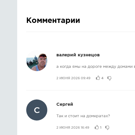
Комментарии
валерий кузнецов
а когда ямы на дороге между домами 
2 ИЮНЯ 2026 09:49
4
Сергей
С
Так и стоит на домкратах?
2 ИЮНЯ 2026 16:49
1