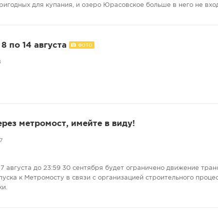
ригодных для купания, и озеро Юрасовское больше в него не вхо
8 по 14 августа
ФОТО
8
ерез метромост, имейте в виду!
7
7 августа до 23:59 30 сентября будет ограничено движение тран
пуска к Метромосту в связи с организацией строительного проце
ки.