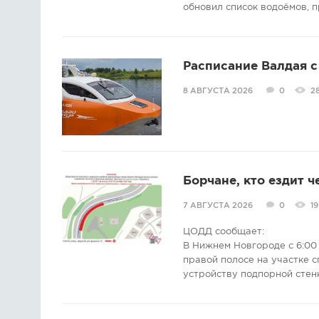
обновил список водоёмов, п
Расписание Валдая с 
8 АВГУСТА 2026
0
2
Борчане, кто ездит ч
7 АВГУСТА 2026
0
19
ЦОДД сообщает:
В Нижнем Новгороде с 6:00 
правой полосе на участке с
устройству подпорной стен