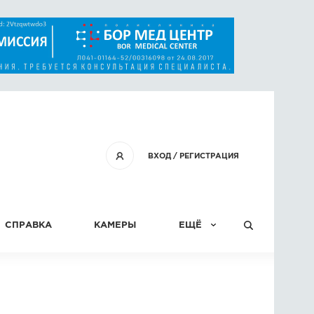
ВХОД
/
РЕГИСТРАЦИЯ
СПРАВКА
КАМЕРЫ
ЕЩЁ
КОНКУРСЫ
СТАТЬИ