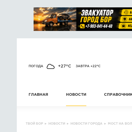
+27°C
ПОГОДА
ЗАВТРА +22°C
ГЛАВНАЯ
НОВОСТИ
СПРАВОЧНИ
ТВОЙ БОР
▸
НОВОСТИ
▸
НОВОСТИ ГОРОДА
▸
МОСТ НА ВОЛ