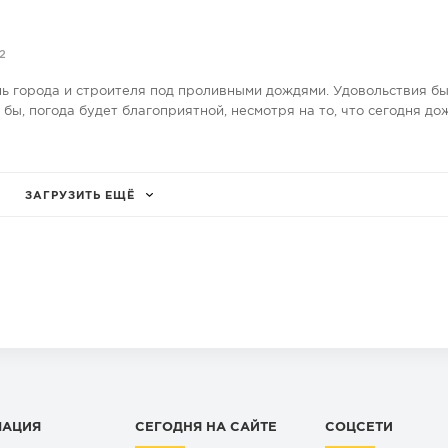
2
нь города и строителя под проливными дождями. Удовольствия бы
е бы, погода будет благоприятной, несмотря на то, что сегодня до
ЗАГРУЗИТЬ ЕЩЁ
МАЦИЯ
СЕГОДНЯ НА САЙТЕ
СОЦСЕТИ