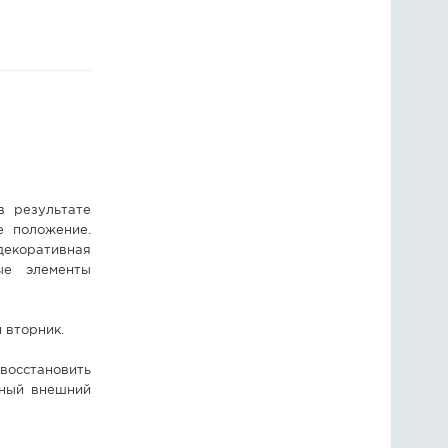
ГОЛОСОВАНИЯ
ПРЕДЛОЖИТЬ НОВОСТЬ
ФОТО
в результате
е положение.
екоративная
ые элементы
 вторник.
осстановить
ьный внешний