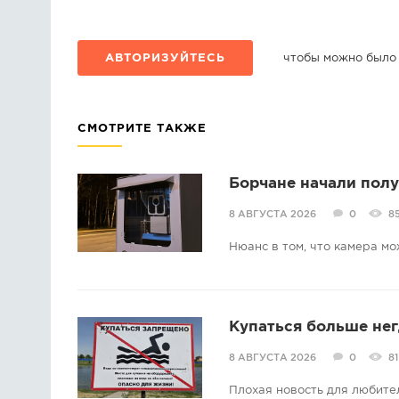
АВТОРИЗУЙТЕСЬ
чтобы можно было
СМОТРИТЕ ТАКЖЕ
Борчане начали пол
8 АВГУСТА 2026
0
8
Нюанс в том, что камера мо
Купаться больше нег
8 АВГУСТА 2026
0
81
Плохая новость для любите