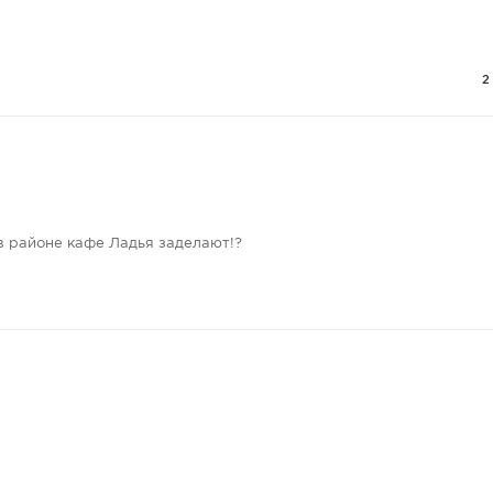
2
в районе кафе Ладья заделают!?