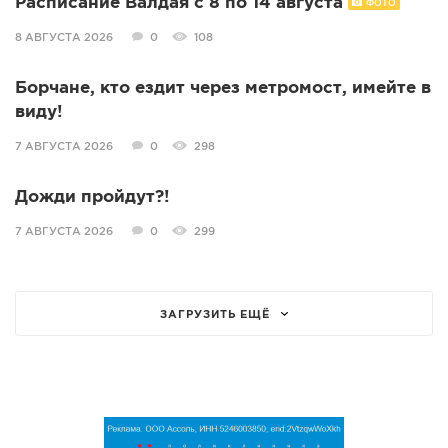
Расписание Валдая с 8 по 14 августа
ФОТО
8 АВГУСТА 2026
0
108
Борчане, кто ездит через метромост, имейте в
виду!
7 АВГУСТА 2026
0
298
Дожди пройдут?!
7 АВГУСТА 2026
0
299
ЗАГРУЗИТЬ ЕЩЁ