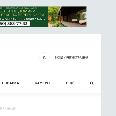
ВХОД
/
РЕГИСТРАЦИЯ
СПРАВКА
КАМЕРЫ
ЕЩЁ
КОНКУРСЫ
ЫЛ РАНЬШЕ
СТАТЬИ