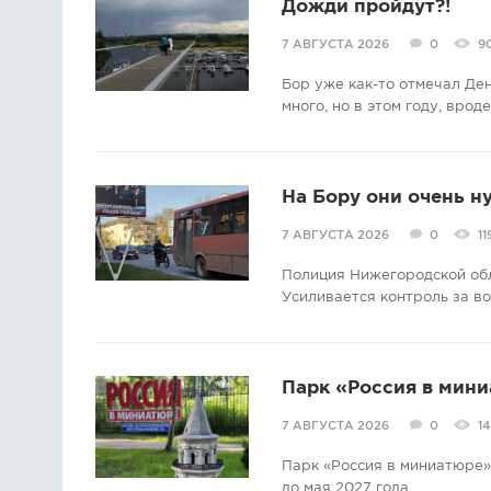
Дожди пройдут?!
7 АВГУСТА 2026
0
9
Бор уже как-то отмечал Де
много, но в этом году, врод
На Бору они очень н
7 АВГУСТА 2026
0
11
Полиция Нижегородской об
Усиливается контроль за в
Парк «Россия в мини
7 АВГУСТА 2026
0
14
Парк «Россия в миниатюре» 
до мая 2027 года.