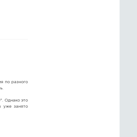
ГОЛОСОВАНИЯ
ПРЕДЛОЖИТЬ НОВОСТЬ
ФОТО
ия по разного
ь.
". Однако это
в уже занято