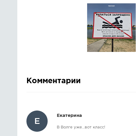
Комментарии
Екатерина
Е
В Волге уже...вот класс!