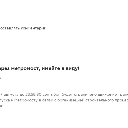
 оставлять комментарии
ерез метромост, имейте в виду!
0
7 августа до 23:59 30 сентября будет ограничено движение тран
пуска к Метромосту в связи с организацией строительного проце
ки.