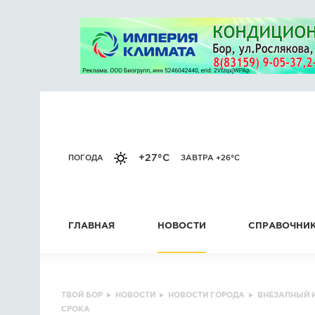
+27°C
ПОГОДА
ЗАВТРА +26°C
ГЛАВНАЯ
НОВОСТИ
СПРАВОЧНИ
ТВОЙ БОР
▸
НОВОСТИ
▸
НОВОСТИ ГОРОДА
▸
ВНЕЗАПНЫЙ 
СРОКА