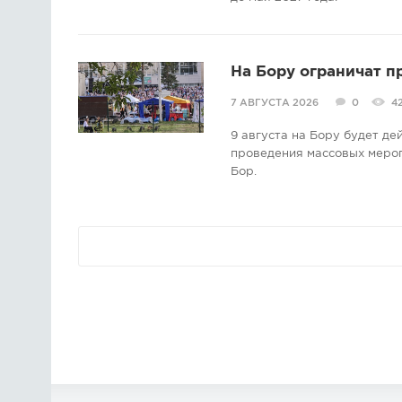
На Бору ограничат п
7 АВГУСТА 2026
0
4
9 августа на Бору будет д
проведения массовых мероп
Бор.