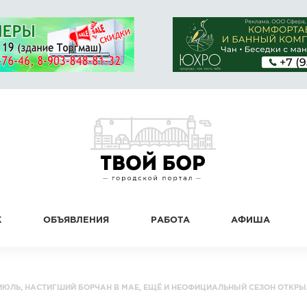
К
ОБЪЯВЛЕНИЯ
РАБОТА
АФИША
ИЮЛЬ, НАСТИГШИЙ БОРЧАН В МАЕ, ЕЩЁ И НЕОФИЦИАЛЬНЫЙ СЕЗОН ОТКР