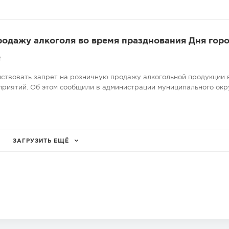
родажу алкоголя во время празднования Дня гор
2
ействовать запрет на розничную продажу алкогольной продукции 
риятий. Об этом сообщили в администрации муниципального окр
ЗАГРУЗИТЬ ЕЩЁ