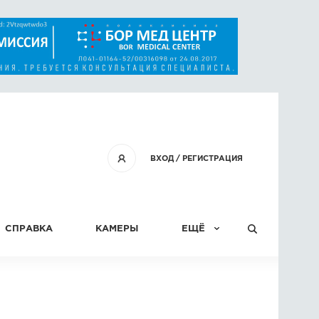
ВХОД
/
РЕГИСТРАЦИЯ
СПРАВКА
КАМЕРЫ
ЕЩЁ
КОНКУРСЫ
СТАТЬИ