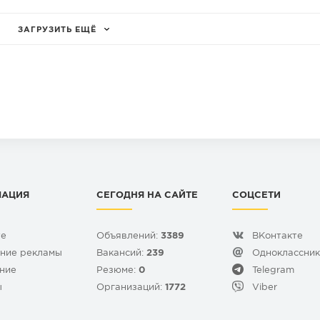
ЗАГРУЗИТЬ ЕЩЁ
МАЦИЯ
СЕГОДНЯ НА САЙТЕ
СОЦСЕТИ
те
Объявлений:
3389
ВКонтакте
ние рекламы
Вакансий:
239
Одноклассни
ние
Резюме:
0
Telegram
ы
Организаций:
1772
Viber