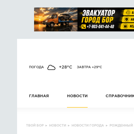
+28°C
ПОГОДА
ЗАВТРА +29°C
ГЛАВНАЯ
НОВОСТИ
СПРАВОЧНИ
ТВОЙ БОР
▸
НОВОСТИ
▸
НОВОСТИ ГОРОДА
▸
РОЖДЕННЫЙ 