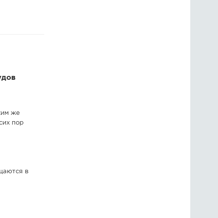
ГОЛОСОВАНИЯ
ПРЕДЛОЖИТЬ НОВОСТЬ
ФОТО
удов
ким же
сих пор
щаются в