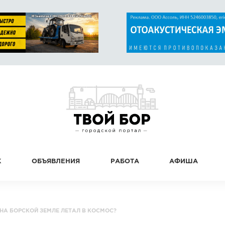
К
ОБЪЯВЛЕНИЯ
РАБОТА
АФИША
НА БОРСКОЙ ЗЕМЛЕ ЛЕТАЛ В КОСМОС?