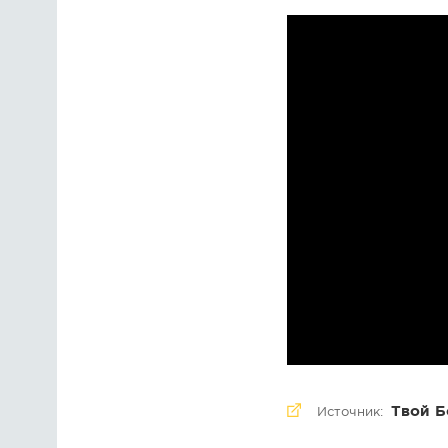
Твой Б
Источник: