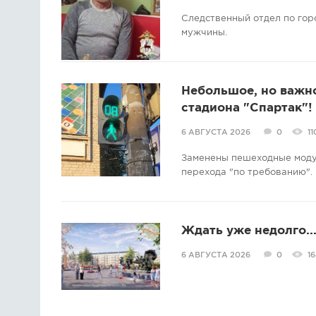
Следственный отдел по гор
мужчины.
Небольшое, но важно
стадиона "Спартак"!
6 АВГУСТА 2026
0
11
Заменены пешеходные модул
перехода "по требованию".
Ждать уже недолго..
6 АВГУСТА 2026
0
16