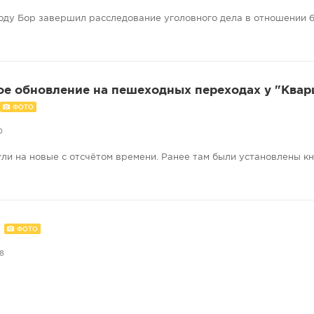
оду Бор завершил расследование уголовного дела в отношении 6
е обновление на пешеходных переходах у "Квар
ФОТО
0
и на новые с отсчётом времени. Ранее там были установлены кн
.
ФОТО
8