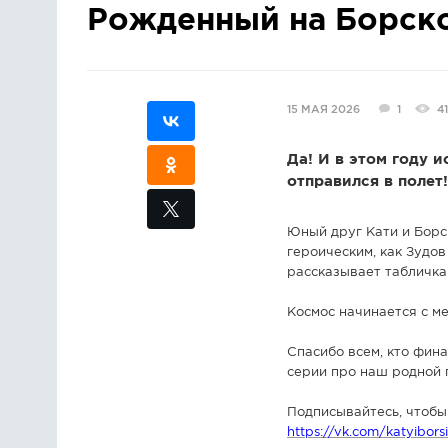
Рожденный на Борско
15 МАЯ 2026
1
41
Да! И в этом году и
отправился в полет
Юный друг Кати и Борси
героическим, как Зудов
рассказывает табличка 
Космос начинается с ме
Спасибо всем, кто фин
серии про наш родной 
Подписывайтесь, чтобы
https://vk.com/katyibors