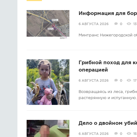
Информация для борс
6 АВГУСТА 2026
0
13
Минтранс Нижегородской о
Грибной поход для 
операцией
6 АВГУСТА 2026
0
17
Возвращаясь из леса, гриб
растерянную и испуганную.
Дело о двойном убий
6 АВГУСТА 2026
0
15