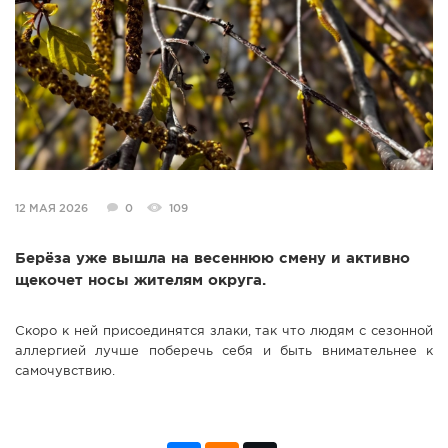
СПРАВКА
КАМЕРЫ
КОНКУРСЫ
СТАТЬИ
ГОЛОСОВАНИЯ
ПРЕДЛОЖИТЬ НОВОСТЬ
12 МАЯ 2026
0
109
ФОТО
Берёза уже вышла на весеннюю смену и активно
щекочет носы жителям округа.
Скоро к ней присоединятся злаки, так что людям с сезонной
аллергией лучше поберечь себя и быть внимательнее к
самочувствию.