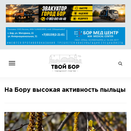
ГЛАВНАЯ
На Бору высокая активность пыльцы
НОВОСТИ
СПРАВОЧНИК
ОБЪЯВЛЕНИЯ
РАБОТА
АФИША