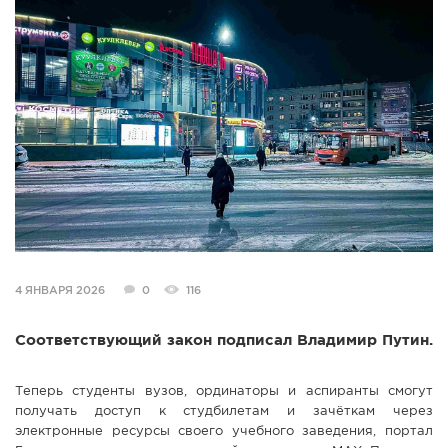
СПРАВКА
КАМЕРЫ
КОНКУРСЫ
СТАТЬИ
ГОЛОСОВАНИЯ
ПРЕДЛОЖИТЬ НОВОСТЬ
ФОТО
4 ЯНВАРЯ 2026
0
116
Соответствующий закон подписал Владимир Путин.
Теперь студенты вузов, ординаторы и аспиранты смогут
получать доступ к студбилетам и зачёткам через
электронные ресурсы своего учебного заведения, портал