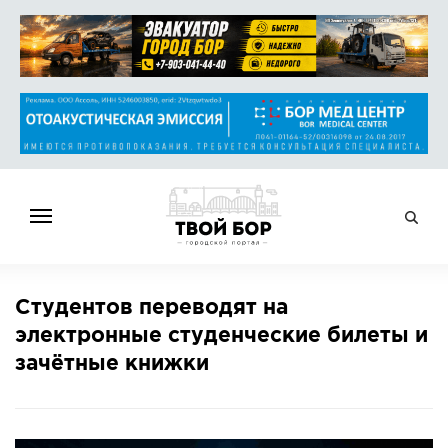
ГЛАВНАЯ
Студентов переводят на
НОВОСТИ
электронные студенческие билеты и
СПРАВОЧНИК
зачётные книжки
ОБЪЯВЛЕНИЯ
РАБОТА
АФИША