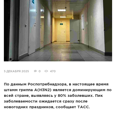
СПРАВКА
КАМЕРЫ
КОНКУРСЫ
СТАТЬИ
ГОЛОСОВАНИЯ
ПРЕДЛОЖИТЬ НОВОСТЬ
ФОТО
5 ДЕКАБРЯ 2025
0
470
По данным Роспотребнадзора, в настоящее время
штамм гриппа A(H3N2) является доминирующим по
всей стране, выявляясь у 80% заболевших. Пик
заболеваемости ожидается сразу после
новогодних праздников, сообщает ТАСС.