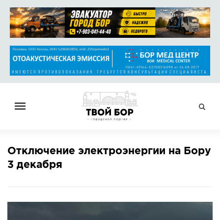
ГЛАВНАЯ
Отключение электроэнергии на Бору
НОВОСТИ
3 декабря
СПРАВОЧНИК
ОБЪЯВЛЕНИЯ
РАБОТА
АФИША