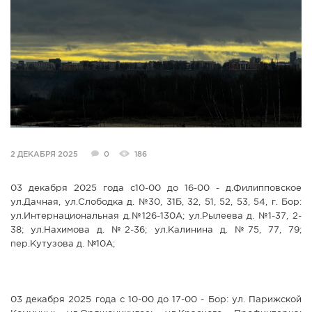
СПРАВКА
КАМЕРЫ
КОНКУРСЫ
СТАТЬИ
ГОЛОСОВАНИЯ
ПРЕДЛОЖИТЬ НОВОСТЬ
ФОТО
2 ДЕКАБРЯ 2025
0
186
03 декабря 2025 года с10-00 до 16-00 - д.Филипповское
ул.Дачная, ул.Слободка д. №30, 31Б, 32, 51, 52, 53, 54, г. Бор:
ул.Интернациональная д.№126-130А; ул.Рылеева д. №1-37, 2-
38; ул.Нахимова д. №2-36; ул.Калинина д. №75, 77, 79;
пер.Кутузова д. №10А;
03 декабря 2025 года с 10-00 до 17-00 - Бор: ул. Парижской