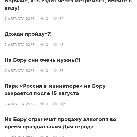
Борчане, кто ездит через метромост, имейте в
виду!
7 АВГУСТА 2026
0
32
Дожди пройдут?!
7 АВГУСТА 2026
0
43
На Бору они очень нужны?!
7 АВГУСТА 2026
0
53
Парк «Россия в миниатюре» на Бору
закроется после 15 августа
7 АВГУСТА 2026
0
107
На Бору ограничат продажу алкоголя во
время празднования Дня города