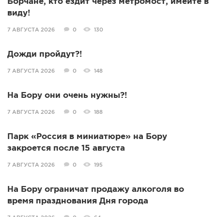
Борчане, кто ездит через метромост, имейте в
виду!
7 АВГУСТА 2026
0
130
Дожди пройдут?!
7 АВГУСТА 2026
0
148
На Бору они очень нужны?!
7 АВГУСТА 2026
0
188
Парк «Россия в миниатюре» на Бору
закроется после 15 августа
7 АВГУСТА 2026
0
195
На Бору ограничат продажу алкоголя во
время празднования Дня города