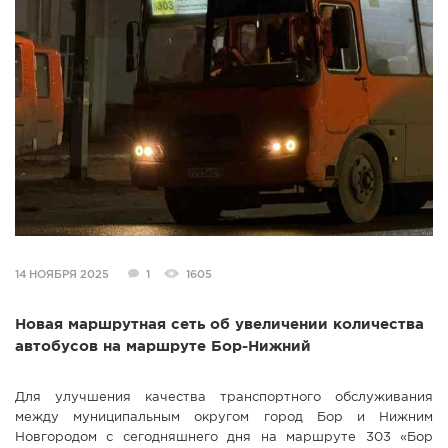
СПРАВКА
КАМЕРЫ
КОНКУРСЫ
СТАТЬИ
ГОЛОСОВАНИЯ
ПРЕДЛОЖИТЬ НОВОСТЬ
ФОТО
14 НОЯБРЯ 2025
1
1605
Новая маршрутная сеть об увеличении количества
автобусов на маршруте Бор-Нижний
Для улучшения качества транспортного обслуживания
между муниципальным округом город Бор и Нижним
Новгородом с сегодняшнего дня на маршруте 303 «Бор