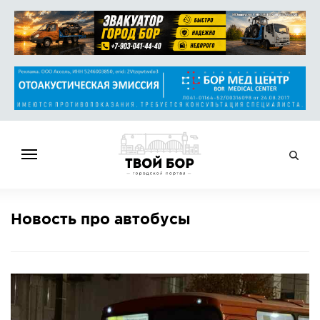
ГЛАВНАЯ
Новость про автобусы
НОВОСТИ
СПРАВОЧНИК
ОБЪЯВЛЕНИЯ
РАБОТА
АФИША