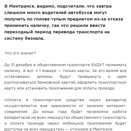
В Минтрансе, видимо, подсчитали, что завтра
СПРАВКА
слишком много водителей автобусов могут
КАМЕРЫ
получить по голове тупым предметом из-за отказа
принимать наличку, так что решили ввести
КОНКУРСЫ
переходный период перевода транспорта на
СТАТЬИ
систему безнала.
ГОЛОСОВАНИЯ
Что это значит?
ПРЕДЛОЖИТЬ НОВОСТЬ
ФОТО
До 31 декабря в общественном транспорте БУДУТ принимать
наличку. А вот с 1 января — только карты. За это время все
«староверы» должны будут привыкнуть к идее
расплачиваться банковской картой, оформить транспортную
карту или установить приложение для оплаты проезда.
«Оплата в транспортном средстве через валидатор
осуществляется вне зависимости от наличия интернет-
соединения. До конца года будет проверена работа
валидаторов на всех маршрутах общественного транспорта,
а оплата проезда через мобильное приложение будет
доступна на всех маршрутах» — уточнили в Минтрасе.