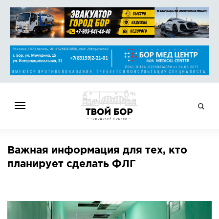
ГЛАВНАЯ
Важная информация для тех, кто
НОВОСТИ
планирует сделать ФЛГ
СПРАВОЧНИК
ОБЪЯВЛЕНИЯ
РАБОТА
АФИША