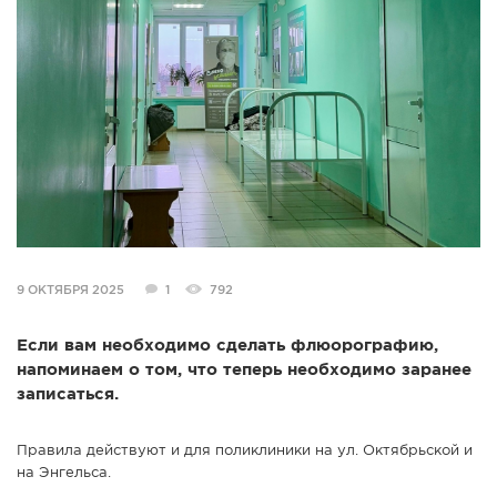
СПРАВКА
КАМЕРЫ
КОНКУРСЫ
СТАТЬИ
ГОЛОСОВАНИЯ
ПРЕДЛОЖИТЬ НОВОСТЬ
ФОТО
9 ОКТЯБРЯ 2025
1
792
Если вам необходимо сделать флюорографию,
напоминаем о том, что теперь необходимо заранее
записаться.
Правила действуют и для поликлиники на ул. Октябрьской и
на Энгельса.