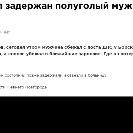
л задержан полуголый муж
947
в, сегодня утром мужчина сбежал с поста ДПС у Борск
, а «после убежал в ближайшие заросли». Где он поте
м состоянии позже задержали и отвезли в больницу.
сти Нижнего Новгорода