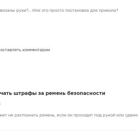
связаны руки?... Или это просто постановка для прикола?
 оставлять комментарии
учать штрафы за ремень безопасности
6
жет не распознать ремень, если он проходит под рукой или сдвину