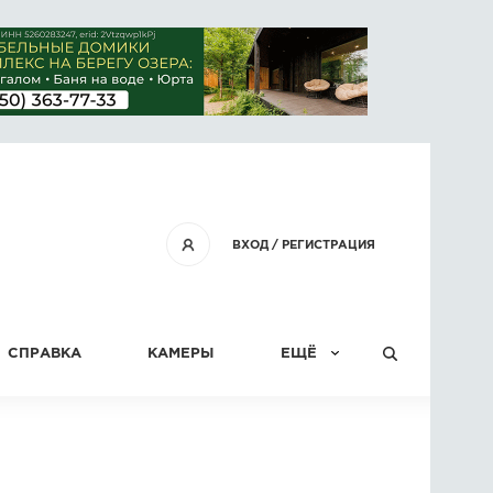
ВХОД
/
РЕГИСТРАЦИЯ
СПРАВКА
КАМЕРЫ
ЕЩЁ
КОНКУРСЫ
СТАТЬИ