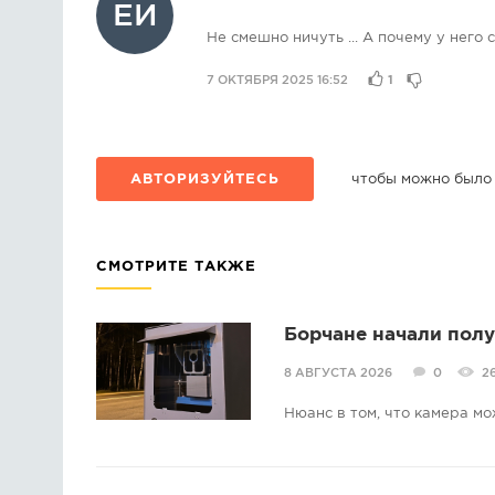
ЕИ
Не смешно ничуть ... А почему у него 
7 ОКТЯБРЯ 2025 16:52
1
АВТОРИЗУЙТЕСЬ
чтобы можно было
СМОТРИТЕ ТАКЖЕ
Борчане начали пол
8 АВГУСТА 2026
0
2
Нюанс в том, что камера мо