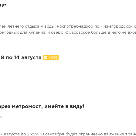
де
2
лей летнего отдыха у воды: Роспотребнадзор по Нижегородской 
ригодных для купания, и озеро Юрасовское больше в него не вхо
8 по 14 августа
ФОТО
ерез метромост, имейте в виду!
5
7 августа до 23:59 30 сентября будет ограничено движение тран