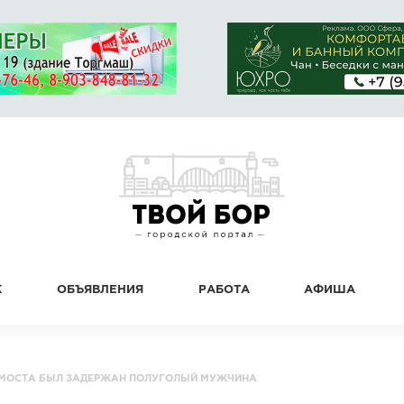
К
ОБЪЯВЛЕНИЯ
РАБОТА
АФИША
 МОСТА БЫЛ ЗАДЕРЖАН ПОЛУГОЛЫЙ МУЖЧИНА