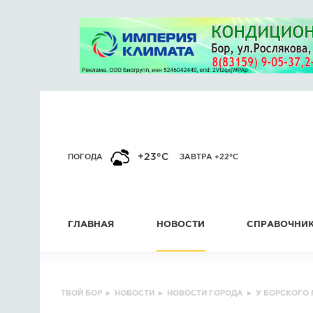
+23°C
ПОГОДА
ЗАВТРА +22°C
ГЛАВНАЯ
НОВОСТИ
СПРАВОЧНИ
ТВОЙ БОР
▸
НОВОСТИ
▸
НОВОСТИ ГОРОДА
▸
У БОРСКОГО