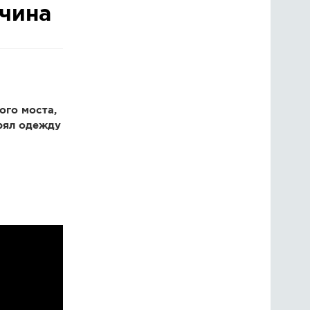
чина
ГОЛОСОВАНИЯ
ПРЕДЛОЖИТЬ НОВОСТЬ
ФОТО
ого моста,
рял одежду