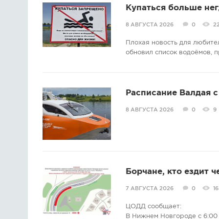
Купаться больше нег
8 АВГУСТА 2026
0
2
Плохая новость для любите
обновил список водоёмов, п
Расписание Валдая с 
8 АВГУСТА 2026
0
9
Борчане, кто ездит ч
7 АВГУСТА 2026
0
16
ЦОДД сообщает:
В Нижнем Новгороде с 6:00 