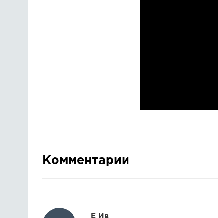
Комментарии
Е Ив