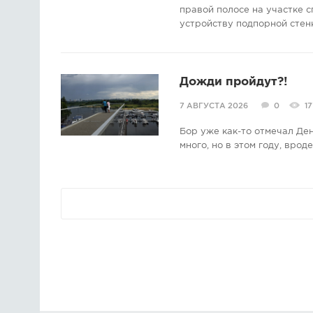
правой полосе на участке с
устройству подпорной стен
Дожди пройдут?!
7 АВГУСТА 2026
0
17
Бор уже как-то отмечал Де
много, но в этом году, врод