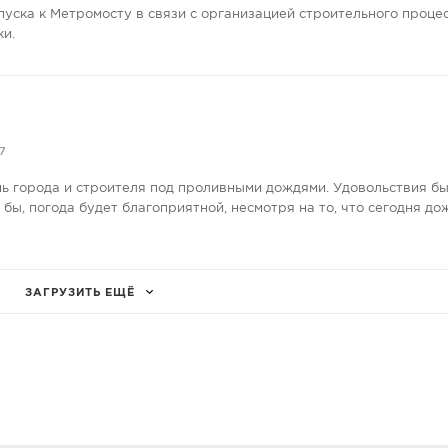
пуска к Метромосту в связи с организацией строительного проце
ки.
7
нь города и строителя под проливными дождями. Удовольствия бы
е бы, погода будет благоприятной, несмотря на то, что сегодня до
ЗАГРУЗИТЬ ЕЩЁ