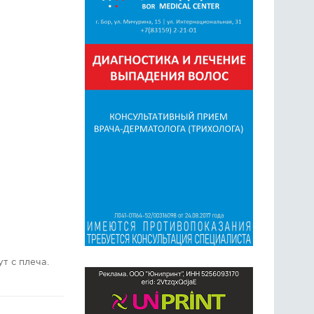
т с плеча.