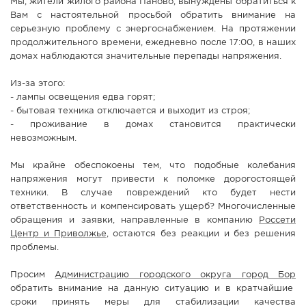
Мы, жители жилого района Паново, вынуждены обратиться к
Вам с настоятельной просьбой обратить внимание на
серьезную проблему с энергоснабжением. На протяжении
продолжительного времени, ежедневно после 17:00, в наших
домах наблюдаются значительные перепады напряжения.
Из-за этого:
- лампы освещения едва горят;
- бытовая техника отключается и выходит из строя;
- проживание в домах становится практически
невозможным.
Мы крайне обеспокоены тем, что подобные колебания
напряжения могут привести к поломке дорогостоящей
техники. В случае повреждений кто будет нести
ответственность и компенсировать ущерб? Многочисленные
обращения и заявки, направленные в компанию
Россети
Центр и Приволжье
, остаются без реакции и без решения
проблемы.
Просим
Администрацию городского округа город Бор
обратить внимание на данную ситуацию и в кратчайшие
сроки принять меры для стабилизации качества