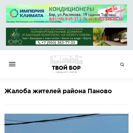
ГЛАВНАЯ
Жалоба жителей района Паново
НОВОСТИ
СПРАВОЧНИК
ОБЪЯВЛЕНИЯ
РАБОТА
АФИША