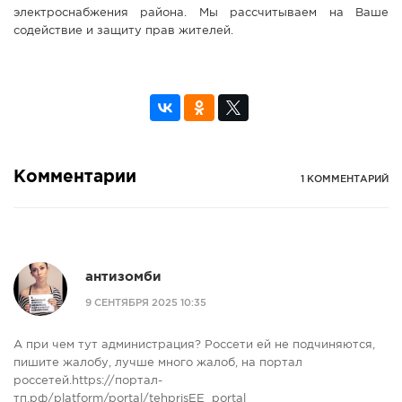
электроснабжения района. Мы рассчитываем на Ваше
содействие и защиту прав жителей.
Комментарии
1 КОММЕНТАРИЙ
антизомби
9 СЕНТЯБРЯ 2025 10:35
А при чем тут администрация? Россети ей не подчиняются,
пишите жалобу, лучше много жалоб, на портал
россетей.https://портал-
тп.рф/platform/portal/tehprisEE_portal