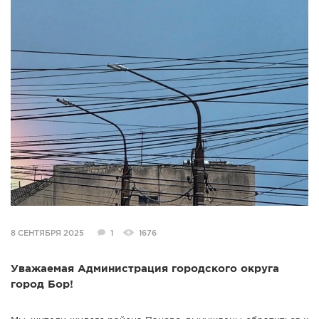
СПРАВКА
КАМЕРЫ
КОНКУРСЫ
СТАТЬИ
ГОЛОСОВАНИЯ
ПРЕДЛОЖИТЬ НОВОСТЬ
ФОТО
8 СЕНТЯБРЯ 2025
1
1676
Уважаемая Администрация городского округа
город Бор!