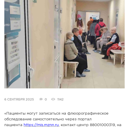
СПРАВКА
КАМЕРЫ
КОНКУРСЫ
СТАТЬИ
ГОЛОСОВАНИЯ
ПРЕДЛОЖИТЬ НОВОСТЬ
ФОТО
6 СЕНТЯБРЯ 2025
0
1142
«Пациенты могут записаться на флюорографическое
обследование самостоятельно через портал
пациента
https://mis.mznn.ru
, контакт-центр 88001000319, на