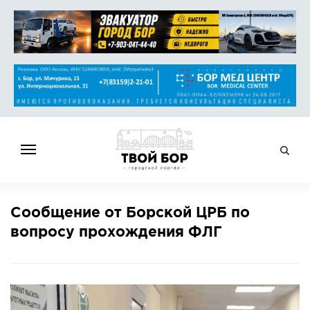
ГЛАВНАЯ
Сообщение от Борской ЦРБ по
НОВОСТИ
вопросу прохождения ФЛГ
СПРАВОЧНИК
ОБЪЯВЛЕНИЯ
РАБОТА
АФИША