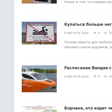
Нюанс в том, что камера мо
Купаться больше нег
8 АВГУСТА 2026
0
12
Плохая новость для любите
обновил список водоёмов, п
Расписание Валдая с 
8 АВГУСТА 2026
0
4
Борчане, кто ездит ч