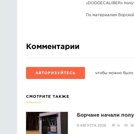
«DODGECALIBER» получ
По материалам Борско
Комментарии
АВТОРИЗУЙТЕСЬ
чтобы можно было
СМОТРИТЕ ТАКЖЕ
Борчане начали пол
8 АВГУСТА 2026
0
1