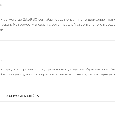
8
7 августа до 23:59 30 сентября будет ограничено движение тран
пуска к Метромосту в связи с организацией строительного проце
ки.
32
нь города и строителя под проливными дождями. Удовольствия бы
е бы, погода будет благоприятной, несмотря на то, что сегодня до
ЗАГРУЗИТЬ ЕЩЁ