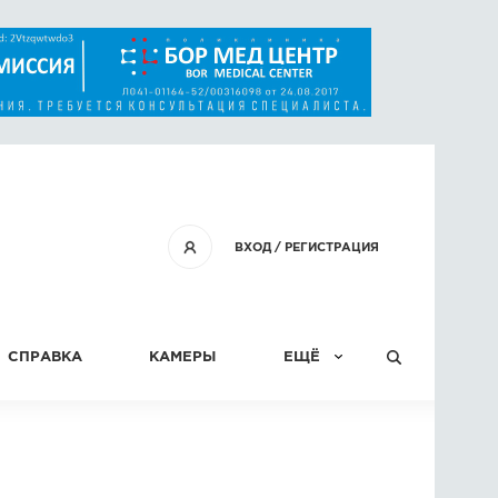
ВХОД
/
РЕГИСТРАЦИЯ
СПРАВКА
КАМЕРЫ
ЕЩЁ
КОНКУРСЫ
СТАТЬИ