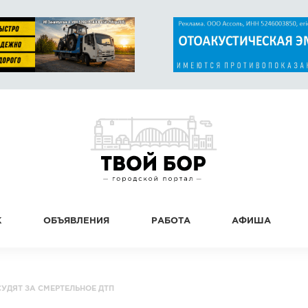
К
ОБЪЯВЛЕНИЯ
РАБОТА
АФИША
УДЯТ ЗА СМЕРТЕЛЬНОЕ ДТП