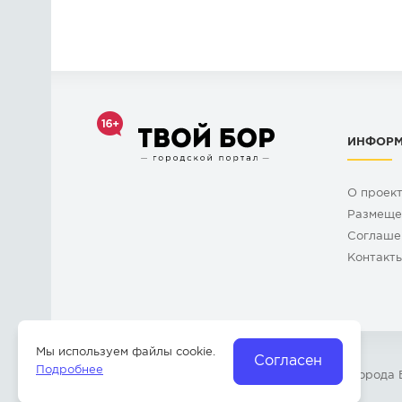
ИНФОР
О проек
Размеще
Cоглаше
Контакт
Мы используем файлы cookie.
Согласен
Подробнее
© 2009-2026 «
Твой Бор
» – Главный портал города