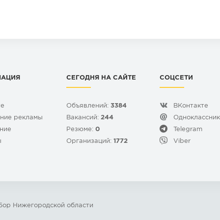
МАЦИЯ
СЕГОДНЯ НА САЙТЕ
СОЦСЕТИ
те
Объявлений:
3384
ВКонтакте
ние рекламы
Вакансий:
244
Одноклассни
ние
Резюме:
0
Telegram
ы
Организаций:
1772
Viber
 Бор Нижегородской области