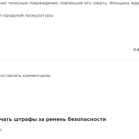
ил телесные повреждения, повлекшие его смерть. Женщину ждет
й городской прокуратуры
0 
 оставлять комментарии
учать штрафы за ремень безопасности
20