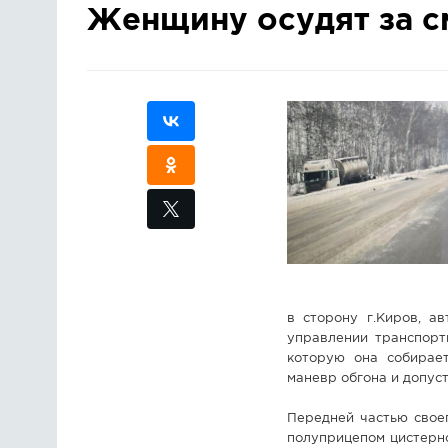
Женщину осудят за с
в сторону г.Киров, а
управлении транспорт
которую она собирает
маневр обгона и допуст
Передней частью свое
полуприцепом цистерн