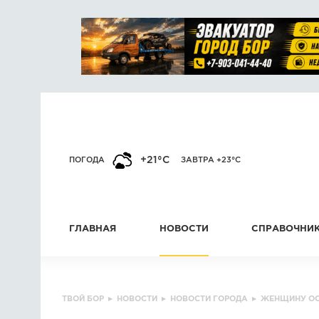
+21°C
ПОГОДА
ЗАВТРА +23°C
ГЛАВНАЯ
НОВОСТИ
СПРАВОЧНИ
ТВОЙ БОР
▸
НОВОСТИ
▸
НОВОСТИ ГОРОДА
▸
ЖЕНЩИНУ ОС