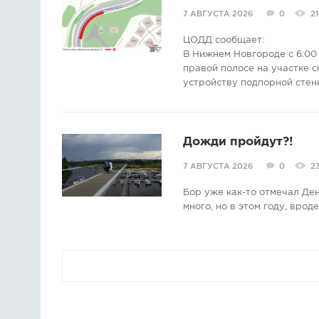
7 АВГУСТА 2026
0
21
ЦОДД сообщает:
В Нижнем Новгороде с 6:00 
правой полосе на участке с
устройству подпорной стен
Дожди пройдут?!
7 АВГУСТА 2026
0
2
Бор уже как-то отмечал Де
много, но в этом году, врод