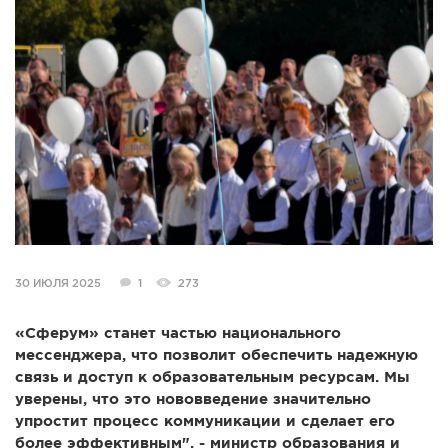
СПРАВКА
КАМЕРЫ
КОНКУРСЫ
СТАТЬИ
ГОЛОСОВАНИЯ
ПРЕДЛОЖИТЬ НОВОСТЬ
ФОТО
30 ИЮЛЯ 2025
1
273
«Сферум» станет частью национального
мессенджера, что позволит обеспечить надежную
связь и доступ к образовательным ресурсам. Мы
уверены, что это нововведение значительно
упростит процесс коммуникации и сделает его
более эффективным", - министр образования и