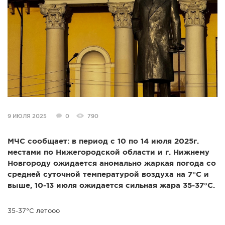
СПРАВКА
КАМЕРЫ
КОНКУРСЫ
СТАТЬИ
ГОЛОСОВАНИЯ
ПРЕДЛОЖИТЬ НОВОСТЬ
ФОТО
9 ИЮЛЯ 2025
0
790
МЧС сообщает: в период с 10 по 14 июля 2025г.
местами по Нижегородской области и г. Нижнему
Новгороду ожидается аномально жаркая погода со
средней суточной температурой воздуха на 7°С и
выше, 10-13 июля ожидается сильная жара 35-37°С.
35-37°С летооо