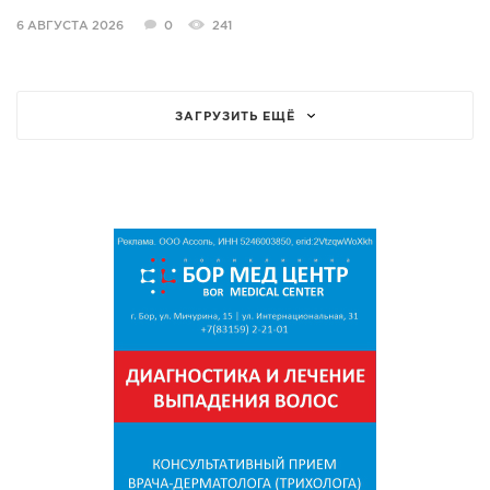
6 АВГУСТА 2026
0
241
ЗАГРУЗИТЬ ЕЩЁ