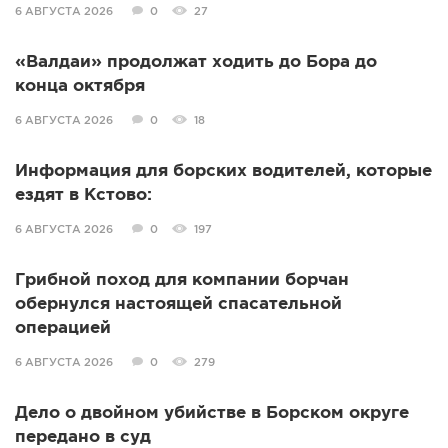
6 АВГУСТА 2026
0
27
«Валдаи» продолжат ходить до Бора до
конца октября
6 АВГУСТА 2026
0
18
Информация для борских водителей, которые
ездят в Кстово:
6 АВГУСТА 2026
0
197
Грибной поход для компании борчан
обернулся настоящей спасательной
операцией
6 АВГУСТА 2026
0
279
Дело о двойном убийстве в Борском округе
передано в суд