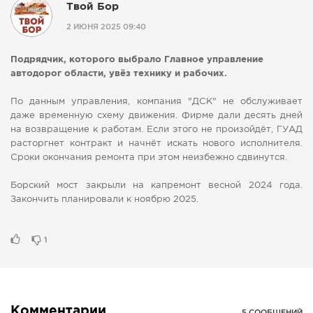
Твой Бор
СПРАВКА
2 ИЮНЯ 2025 09:40
КАМЕРЫ
Подрядчик, которого выбрало Главное управление
КОНКУРСЫ
автодорог области, увёз технику и рабочих.
СТАТЬИ
По данным управления, компания "ДСК" не обслуживает
ГОЛОСОВАНИЯ
даже временную схему движения. Фирме дали десять дней
ПРЕДЛОЖИТЬ НОВОСТЬ
на возвращение к работам. Если этого не произойдёт, ГУАД
расторгнет контракт и начнёт искать нового исполнителя.
ФОТО
Сроки окончания ремонта при этом неизбежно сдвинутся.
Борский мост закрыли на капремонт весной 2024 года.
Закончить планировали к ноябрю 2025.
1
Комментарии