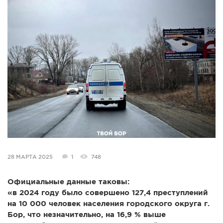
СПРАВКА
КАМЕРЫ
КОНКУРСЫ
СТАТЬИ
ГОЛОСОВАНИЯ
ПРЕДЛОЖИТЬ НОВОСТЬ
ФОТО
28 МАРТА 2025
1
748
Официальные данные таковы:
«в 2024 году было совершено 127,4 преступлений
на 10 000 человек населения городского округа г.
Бор, что незначительно, на 16,9 % выше