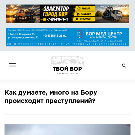
ГЛАВНАЯ
Как думаете, много на Бору
НОВОСТИ
происходит преступлений?
СПРАВОЧНИК
ОБЪЯВЛЕНИЯ
РАБОТА
АФИША