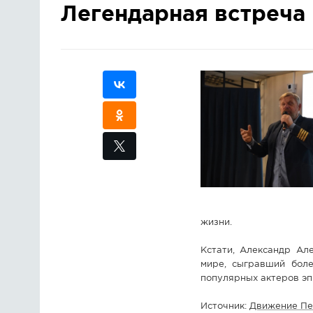
Легендарная встреча
жизни.
Кстати, Александр Ал
мире, сыгравший боле
популярных актеров эп
Источник:
Движение Пе