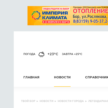
+23°C
ПОГОДА
ЗАВТРА +25°C
ГЛАВНАЯ
НОВОСТИ
СПРАВОЧНИ
ТВОЙ БОР
▸
НОВОСТИ
▸
НОВОСТИ ГОРОДА
▸
ЛЕГЕНДАРНА