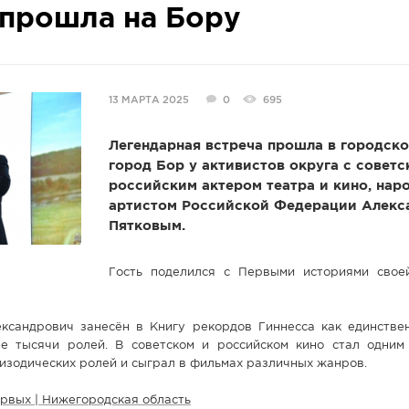
 прошла на Бору
13 МАРТА 2025
0
695
Легендарная встреча прошла в городско
город Бор у активистов округа с советс
российским актером театра и кино, на
артистом Российской Федерации Алекс
Пятковым.
Гость поделился с Первыми историями свое
ександрович занесён в Книгу рекордов Гиннесса как единстве
е тысячи ролей. В советском и российском кино стал одним
изодических ролей и сыграл в фильмах различных жанров.
рвых | Нижегородская область