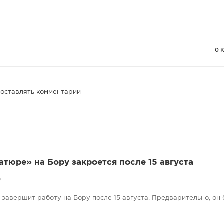
0 
 оставлять комментарии
атюре» на Бору закроется после 15 августа
9
завершит работу на Бору после 15 августа. Предварительно, он 