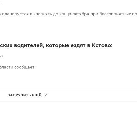
4
 планируется выполнять до конца октября при благоприятных п
ких водителей, которые ездят в Кстово:
48
бласти сообщает:
ЗАГРУЗИТЬ ЕЩЁ