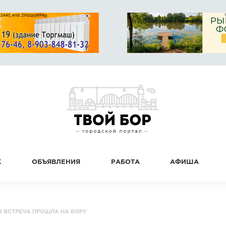
К
ОБЪЯВЛЕНИЯ
РАБОТА
АФИША
Я ВСТРЕЧА ПРОШЛА НА БОРУ