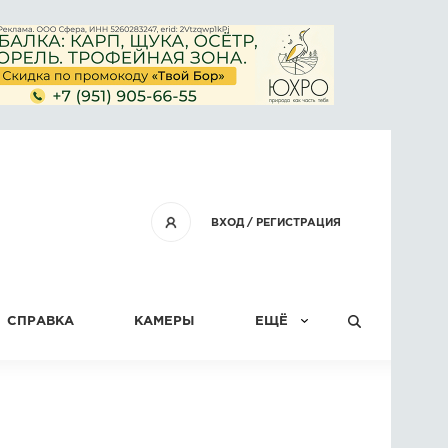
ВХОД
/
РЕГИСТРАЦИЯ
СПРАВКА
КАМЕРЫ
ЕЩЁ
КОНКУРСЫ
СТАТЬИ