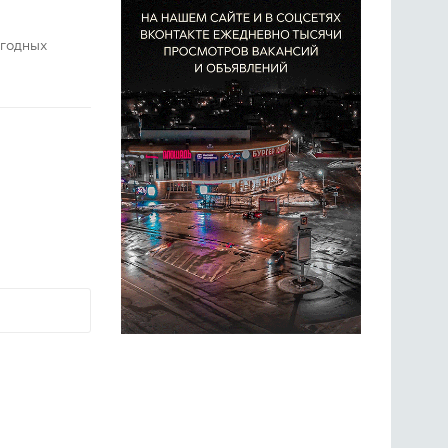
огодных