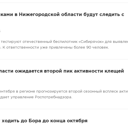
ками в Нижегородской области будут следить с
5
 тестируют отечественный беспилотник «Сибирячок» для выявле
. К ответственности уже привлечены более 90 человек.
ласти ожидается второй пик активности клещей
сентября в регионе прогнозируется второй сезонный всплеск акт
ждает управление Роспотребнадзора.
ходить до Бора до конца октября